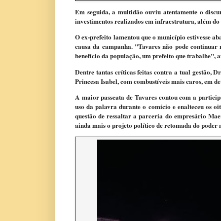
Em seguida, a multidão ouviu atentamente o discurs
investimentos realizados em infraestrutura, além do f
O ex-prefeito
lamentou que o município estivesse ab
causa da campanha. "Tavares não pode continuar no
benefício da população, um prefeito que trabalhe", 
Dentre tantas críticas feitas contra a tual gestão,
Princesa Isabel, com combustíveis mais caros, em de
A maior passeata de Tavares contou com a particip
uso da palavra durante o comício e enalteceu os oi
questão de ressaltar a parceria do empresário Mae
ainda mais o projeto político de retomada do poder 