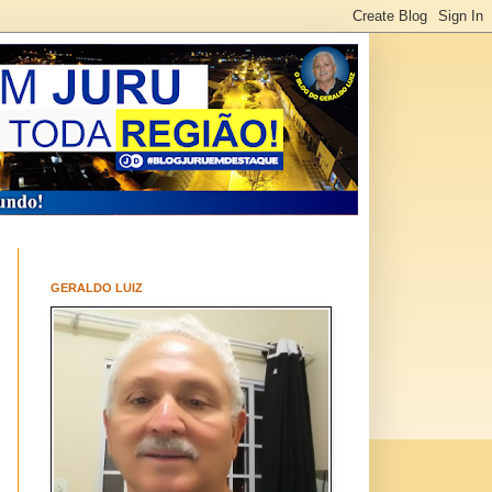
GERALDO LUIZ