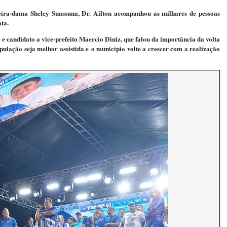
ra-dama Sheley Suassuna, Dr. Ailton acompanhou as milhares de pessoas
ata.
 e candidato a vice-prefeito Maercio Diniz, que falou da importância da volta
pulação seja melhor assistida e
o município volte a crescer com a realização