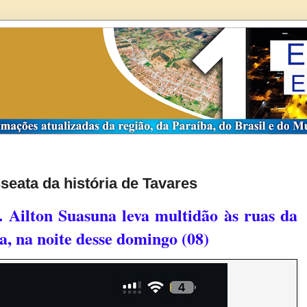
sseata da história de Tavares
 Ailton Suasuna leva multidão às ruas da
a, na noite desse domingo (08)