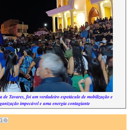
ria de Tavares, foi um verdadeiro espetáculo de mobilização e
anização impecável e uma energia contagiante