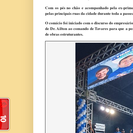
Com os pés no chão e acompanhado pela ex-primei
pelas principais ruas da cidade durante toda a passe
O comício foi iniciado com o discurso do empresário
de Dr. Ailton ao comando de Tavares para que
a po
de obras estruturantes.