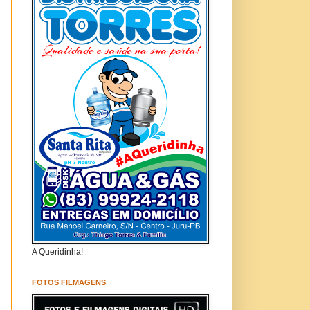
A Queridinha!
FOTOS FILMAGENS