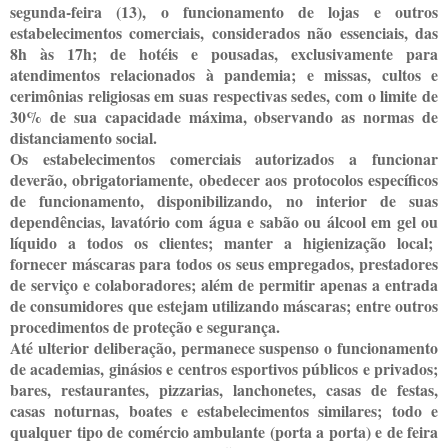
segunda-feira (13), o funcionamento de lojas e outros
estabelecimentos comerciais, considerados não essenciais, das
8h às 17h; de hotéis e pousadas, exclusivamente para
atendimentos relacionados à pandemia; e missas, cultos e
cerimônias religiosas em suas respectivas sedes, com o limite de
30% de sua capacidade máxima, observando as normas de
distanciamento social.
Os estabelecimentos comerciais autorizados a funcionar
deverão, obrigatoriamente, obedecer aos protocolos específicos
de funcionamento, disponibilizando, no interior de suas
dependências, lavatório com água e sabão ou álcool em gel ou
líquido a todos os clientes; manter a higienização local;
fornecer máscaras para todos os seus empregados, prestadores
de serviço e colaboradores; além de permitir apenas a entrada
de consumidores que estejam utilizando máscaras; entre outros
procedimentos de proteção e segurança.
Até ulterior deliberação, permanece suspenso o funcionamento
de academias, ginásios e centros esportivos públicos e privados;
bares, restaurantes, pizzarias, lanchonetes, casas de festas,
casas noturnas, boates e estabelecimentos similares; todo e
qualquer tipo de comércio ambulante (porta a porta) e de feira