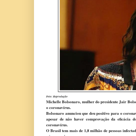
Foto: Reprodução
Michelle Bolsonaro, mulher do presidente Jair Bolso
o coronavírus.
Bolsonaro anunciou que deu positivo para o corona
apesar de não haver comprovação da eficácia d
coronavírus.
O Brasil tem mais de 1,8 milhão de pessoas infecta