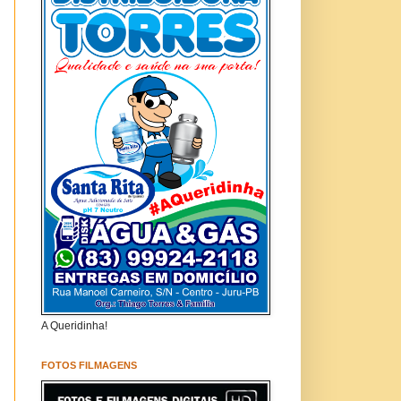
A Queridinha!
FOTOS FILMAGENS