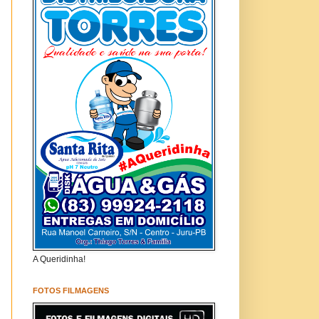
A Queridinha!
FOTOS FILMAGENS