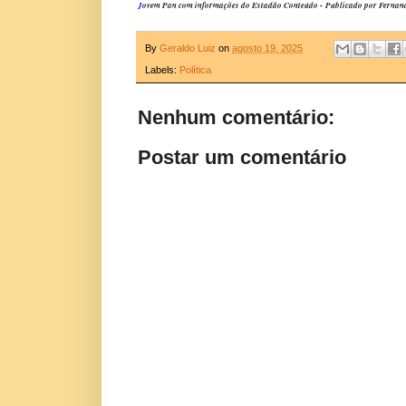
J
ovem Pan com informações do Estadão Conteúdo -
Publicado por Fernan
By
Geraldo Luiz
on
agosto 19, 2025
Labels:
Política
Nenhum comentário:
Postar um comentário