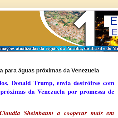
ra para águas próximas da Venezuela
dos, Donald Trump, envia destróires com
s próximas da Venezuela por promessa de
Claudia Sheinbaum a cooperar mais em