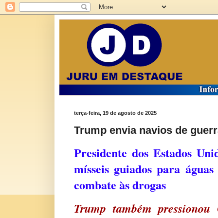
terça-feira, 19 de agosto de 2025
Trump envia navios de guer
Presidente dos Estados Uni
mísseis guiados para água
combate às drogas
Trump também pressionou 