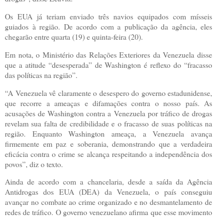
Os EUA já teriam enviado três navios equipados com mísseis
guiados à região. De acordo com a publicação da agência, eles
chegarão entre quarta (19) e quinta-feira (20).
Em nota, o Ministério das Relações Exteriores da Venezuela disse
que a atitude “desesperada” de Washington é reflexo do “fracasso
das políticas na região”.
“A Venezuela vê claramente o desespero do governo estadunidense,
que recorre a ameaças e difamações contra o nosso país. As
acusações de Washington contra a Venezuela por tráfico de drogas
revelam sua falta de credibilidade e o fracasso de suas políticas na
região. Enquanto Washington ameaça, a Venezuela avança
firmemente em paz e soberania, demonstrando que a verdadeira
eficácia contra o crime se alcança respeitando a independência dos
povos”, diz o texto.
Ainda de acordo com a chancelaria, desde a saída da Agência
Antidrogas dos EUA (DEA) da Venezuela, o país conseguiu
avançar no combate ao crime organizado e no desmantelamento de
redes de tráfico. O governo venezuelano afirma que esse movimento