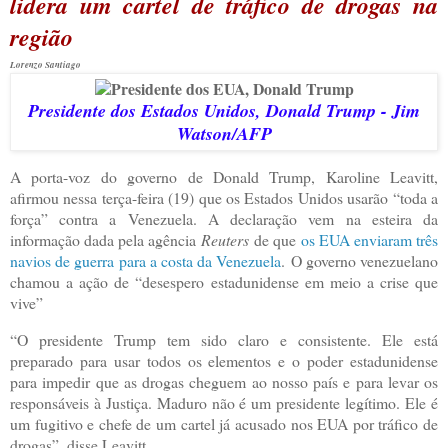
lidera um cartel de tráfico de drogas na
região
Lorenzo Santiago
Presidente dos Estados Unidos, Donald Trump - Jim
Watson/AFP
A porta-voz do governo de Donald Trump, Karoline Leavitt,
afirmou nessa terça-feira (19) que os Estados Unidos usarão “toda a
força” contra a Venezuela. A declaração vem na esteira da
informação dada pela agência
Reuters
de que
os EUA enviaram três
navios de guerra para a costa da Venezuela
. O governo venezuelano
chamou a ação de “desespero estadunidense em meio a crise que
vive”
“O presidente Trump tem sido claro e consistente. Ele está
preparado para usar todos os elementos e o poder estadunidense
para impedir que as drogas cheguem ao nosso país e para levar os
responsáveis à Justiça. Maduro não é um presidente legítimo. Ele é
um fugitivo e chefe de um cartel já acusado nos EUA por tráfico de
drogas”, disse Leavitt.