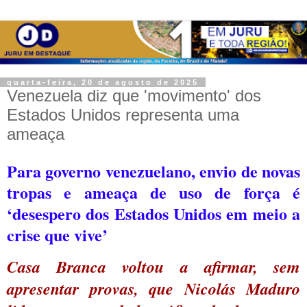
quarta-feira, 20 de agosto de 2025
Venezuela diz que 'movimento' dos
Estados Unidos representa uma
ameaça
Para governo venezuelano, envio de novas
tropas e ameaça de uso de força é
‘desespero dos Estados Unidos em meio a
crise que vive
’
Casa Branca voltou a afirmar, sem
apresentar provas, que Nicolás Maduro