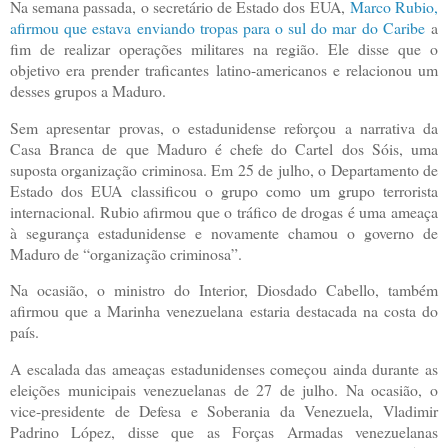
Na semana passada, o secretário de Estado dos EUA,
Marco Rubio,
afirmou que estava enviando tropas para o sul do mar do Caribe
a
fim de realizar operações militares na região. Ele disse que o
objetivo era prender traficantes latino-americanos e relacionou um
desses grupos a Maduro.
Sem apresentar provas, o estadunidense reforçou a narrativa da
Casa Branca de que Maduro é chefe do Cartel dos Sóis, uma
suposta organização criminosa. Em 25 de julho, o Departamento de
Estado dos EUA classificou o grupo como um grupo terrorista
internacional. Rubio afirmou que o tráfico de drogas é uma ameaça
à segurança estadunidense e novamente chamou o governo de
Maduro de “organização criminosa”.
Na ocasião, o ministro do Interior, Diosdado Cabello, também
afirmou que a Marinha venezuelana estaria destacada na costa do
país.
A escalada das ameaças estadunidenses começou ainda durante as
eleições municipais venezuelanas de 27 de julho. Na ocasião, o
vice-presidente de Defesa e Soberania da Venezuela, Vladimir
Padrino López, disse que as Forças Armadas venezuelanas