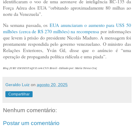
identificaram o voo de uma aeronave de inteligência RC-135 da
Força Aérea dos EUA “orbitando aproximadamente 80 milhas ao
norte da Venezuela”.
Na semana passada, os
EUA anunciaram o aumento para US$ 50
milhões (cerca de R$ 270 milhões) na recompensa
por informações
que levem à prisão do presidente Nicolás Maduro. A mensagem foi
prontamente respondida pelo governo venezuelano. O ministro das
Relações Exteriores, Yván Gil, disse que o anúncio é “uma
operação de propaganda política ridícula e uma piada”.
Blog JURU EM DESTAQUE com CNN Brasil - Editado por: Maria Teresa Cruz
Geraldo Luiz
on
agosto 20, 2025
Compartilhar
Nenhum comentário:
Postar um comentário