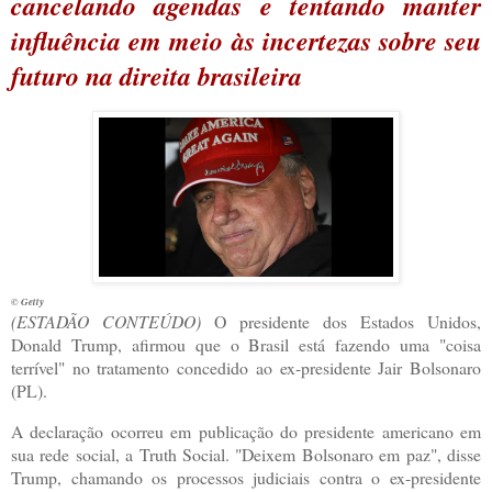
cancelando agendas e tentando manter
influência em meio às incertezas sobre seu
futuro na direita brasileira
© Getty
(
ESTADÃO CONTEÚDO)
O presidente dos Estados Unidos,
Donald Trump, afirmou que o Brasil está fazendo uma "coisa
terrível" no tratamento concedido ao ex-presidente Jair Bolsonaro
(PL).
A declaração ocorreu em publicação do presidente americano em
sua rede social, a Truth Social. "Deixem Bolsonaro em paz", disse
Trump, chamando os processos judiciais contra o ex-presidente