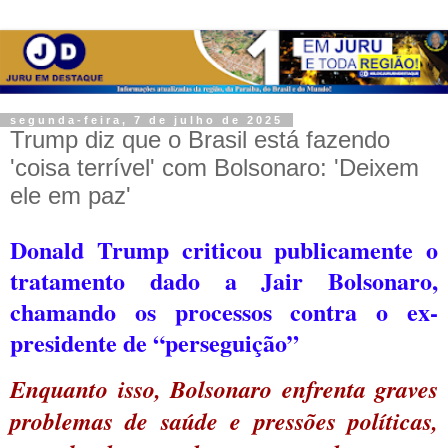
segunda-feira, 7 de julho de 2025
Trump diz que o Brasil está fazendo
'coisa terrível' com Bolsonaro: 'Deixem
ele em paz'
Donald Trump criticou publicamente o
tratamento dado a Jair Bolsonaro,
chamando os processos contra o ex-
presidente de “perseguição”
Enquanto isso, Bolsonaro enfrenta graves
problemas de saúde e pressões políticas,