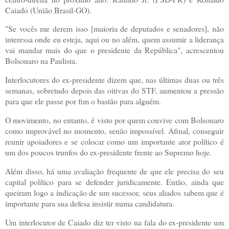
Caiado (União Brasil-GO).
"Se vocês me derem isso [maioria de deputados e senadores], não
interessa onde eu esteja, aqui ou no além, quem assumir a liderança
vai mandar mais do que o presidente da República", acrescentou
Bolsonaro na Paulista.
Interlocutores do ex-presidente dizem que, nas últimas duas ou três
semanas, sobretudo depois das oitivas do STF, aumentou a pressão
para que ele passe por fim o bastão para alguém.
O movimento, no entanto, é visto por quem convive com Bolsonaro
como improvável no momento, senão impossível. Afinal, conseguir
reunir apoiadores e se colocar como um importante ator político é
um dos poucos trunfos do ex-presidente frente ao Supremo hoje.
Além disso, há uma avaliação frequente de que ele precisa do seu
capital político para se defender juridicamente. Então, ainda que
queiram logo a indicação de um sucessor, seus aliados sabem que é
importante para sua defesa insistir numa candidatura.
Um interlocutor de Caiado diz ter visto na fala do ex-presidente um