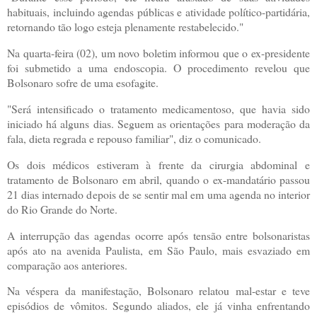
habituais, incluindo agendas públicas e atividade político-partidária,
retornando tão logo esteja plenamente restabelecido."
Na quarta-feira (02), um novo boletim informou que o ex-presidente
foi submetido a uma endoscopia. O procedimento revelou que
Bolsonaro sofre de uma esofagite.
"Será intensificado o tratamento medicamentoso, que havia sido
iniciado há alguns dias. Seguem as orientações para moderação da
fala, dieta regrada e repouso familiar", diz o comunicado.
Os dois médicos estiveram à frente da cirurgia abdominal e
tratamento de Bolsonaro em abril, quando o ex-mandatário passou
21 dias internado depois de se sentir mal em uma agenda no interior
do Rio Grande do Norte.
A interrupção das agendas ocorre após tensão entre bolsonaristas
após ato na avenida Paulista, em São Paulo, mais esvaziado em
comparação aos anteriores.
Na véspera da manifestação, Bolsonaro relatou mal-estar e teve
episódios de vômitos. Segundo aliados, ele já vinha enfrentando