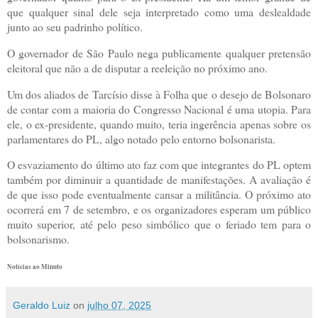
que qualquer sinal dele seja interpretado como uma deslealdade
junto ao seu padrinho político.
O governador de São Paulo nega publicamente qualquer pretensão
eleitoral que não a de disputar a reeleição no próximo ano.
Um dos aliados de Tarcísio disse à Folha que o desejo de Bolsonaro
de contar com a maioria do Congresso Nacional é uma utopia. Para
ele, o ex-presidente, quando muito, teria ingerência apenas sobre os
parlamentares do PL, algo notado pelo entorno bolsonarista.
O esvaziamento do último ato faz com que integrantes do PL optem
também por diminuir a quantidade de manifestações. A avaliação é
de que isso pode eventualmente cansar a militância. O próximo ato
ocorrerá em 7 de setembro, e os organizadores esperam um público
muito superior, até pelo peso simbólico que o feriado tem para o
bolsonarismo.
Notícias ao Minuto
Geraldo Luiz
on
julho 07, 2025