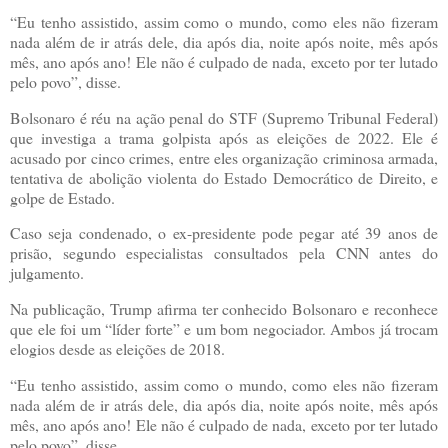
“Eu tenho assistido, assim como o mundo, como eles não fizeram
nada além de ir atrás dele, dia após dia, noite após noite, mês após
mês, ano após ano! Ele não é culpado de nada, exceto por ter lutado
pelo povo”, disse.
Bolsonaro é réu na ação penal do STF (Supremo Tribunal Federal)
que investiga a trama golpista após as eleições de 2022. Ele é
acusado por cinco crimes, entre eles organização criminosa armada,
tentativa de abolição violenta do Estado Democrático de Direito, e
golpe de Estado.
Caso seja condenado, o ex-presidente pode pegar até 39 anos de
prisão, segundo especialistas consultados pela CNN antes do
julgamento.
Na publicação, Trump afirma ter conhecido Bolsonaro e reconhece
que ele foi um “líder forte” e um bom negociador. Ambos já trocam
elogios desde as eleições de 2018.
“Eu tenho assistido, assim como o mundo, como eles não fizeram
nada além de ir atrás dele, dia após dia, noite após noite, mês após
mês, ano após ano! Ele não é culpado de nada, exceto por ter lutado
pelo povo”, disse.