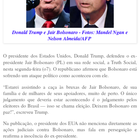
Donald Trump e Jair Bolsonaro - Fotos: Mandel Ngan e
Nelson Almeida/AFP
O presidente dos Estados Unidos, Donald Trump, defendeu o ex-
presidente Jair Bolsonaro (PL) em sua rede social, a Truth Social,
nesta segunda-feira (o7). O republicano afirmou que Bolsonaro está
sofrendo um ataque político como aconteceu com ele.
“Estarei assistindo a caça às bruxas de Jair Bolsonaro, de sua
família e de milhares de seus apoiadores, muito de perto. O único
julgamento que deveria estar acontecendo é o julgamento pelos
eleitores do Brasil — isso se chama eleição. Deixem Bolsonaro em
paz!”, escreveu Trump.
Na publicação, o presidente dos EUA não menciona diretamente as
ações judiciais contra Bolsonaro, mas fala em perseguição e
reafirma a inocência do ex-presidente.