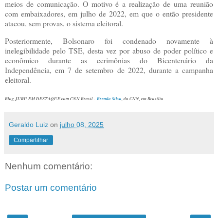
meios de comunicação. O motivo é a realização de uma reunião
com embaixadores, em julho de 2022, em que o então presidente
atacou, sem provas, o sistema eleitoral.
Posteriormente, Bolsonaro foi condenado novamente à
inelegibilidade pelo TSE, desta vez por abuso de poder político e
econômico durante as cerimônias do Bicentenário da
Independência, em 7 de setembro de 2022, durante a campanha
eleitoral.
Blog JURU EM DESTAQUE com CNN Brasil -
Brenda Silva
, da CNN
, em Brasília
Geraldo Luiz
on
julho 08, 2025
Compartilhar
Nenhum comentário:
Postar um comentário