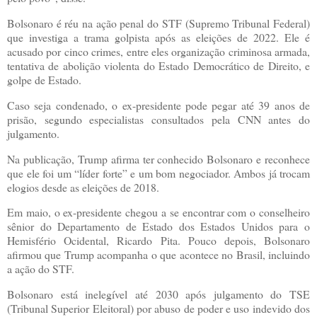
Bolsonaro é réu na ação penal do STF (Supremo Tribunal Federal)
que investiga a trama golpista após as eleições de 2022. Ele é
acusado por cinco crimes, entre eles organização criminosa armada,
tentativa de abolição violenta do Estado Democrático de Direito, e
golpe de Estado.
Caso seja condenado, o ex-presidente pode pegar até 39 anos de
prisão, segundo especialistas consultados pela CNN antes do
julgamento.
Na publicação, Trump afirma ter conhecido Bolsonaro e reconhece
que ele foi um “líder forte” e um bom negociador. Ambos já trocam
elogios desde as eleições de 2018.
Em maio, o ex-presidente chegou a se encontrar com o conselheiro
sênior do Departamento de Estado dos Estados Unidos para o
Hemisfério Ocidental, Ricardo Pita. Pouco depois, Bolsonaro
afirmou que Trump acompanha o que acontece no Brasil, incluindo
a ação do STF.
Bolsonaro está inelegível até 2030 após julgamento do TSE
(Tribunal Superior Eleitoral) por abuso de poder e uso indevido dos