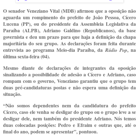
O senador Veneziano Vital (MDB) afirmou que a oposição não
aguarda um rompimento do prefeito de João Pessoa, Cícero
Lucena (PP), ou do presidente da Assembleia Legislativa da
Paraíba (ALPB), Adriano Galdino (Republicanos), da base
governista e deu um prazo para que haja a definição da chapa
majoritária do seu grupo. As declarações foram feita durante
entrevista ao programa Meio-dia Paraíba, da
, na
Rádio Pop
última sexta-feira (04).
Mesmo diante de declarações de integrantes da oposição
sinalizando a possibilidade de adesão a Cícero e Adriano, caso
rompam com o governo, Veneziano garantiu que o grupo tem
duas pré-candidaturas postas e não espera uma definição da
situação.
“Não somos dependentes nem da candidatura do prefeito
Cícero, caso ele venha se desligar do grupo ou o grupo leve a se
desligar dele, nem também do presidente Adriano. Nós temos
duas colocadas posições: Pedro e Efraim e outras que, até o
final do ano, podem se apresentar”, pontuou.