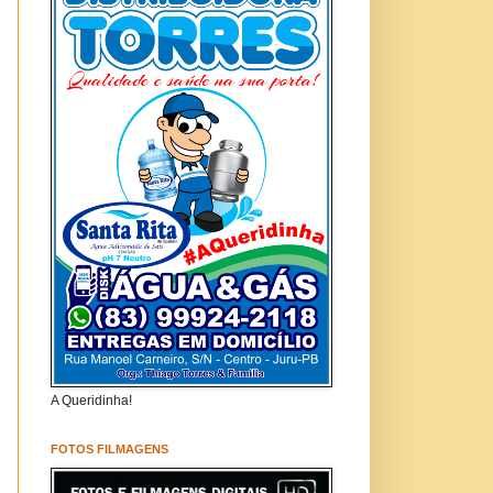
A Queridinha!
FOTOS FILMAGENS