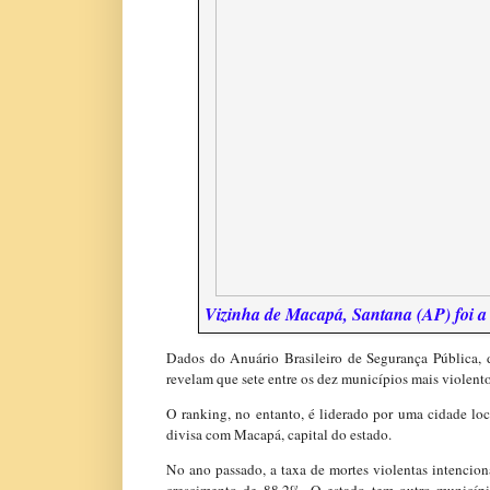
Vizinha de Macapá, Santana (AP) foi a 
Dados do Anuário Brasileiro de Segurança Pública, d
revelam que sete entre os dez municípios mais violent
O ranking, no entanto, é liderado por uma cidade lo
divisa com Macapá, capital do estado.
No ano passado, a taxa de mortes violentas intencio