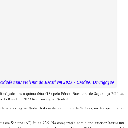
cidade mais violenta do Brasil em 2023 -
Crédito: Divulgação
ivulgado nessa quinta-feira (18) pelo Fórum Brasileiro de Segurança Pública,
os do Brasil em 2023 ficam na região Nordeste.
calizada na região Norte. Trata-se do município de Santana, no Amapá, que faz
nais em Santana (AP) foi de 92,9. Na comparação com o ano anterior, houve um