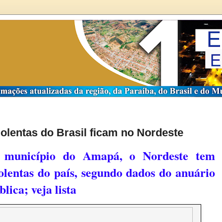
olentas do Brasil ficam no Nordeste
r município do Amapá, o Nordeste tem
olentas do país, segundo dados do anuário
ica; veja lista