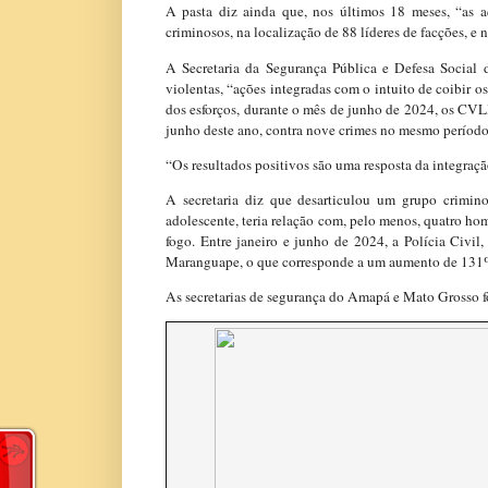
A pasta diz ainda que, nos últimos 18 meses, “as aç
criminosos, na localização de 88 líderes de facções, e n
A Secretaria da Segurança Pública e Defesa Social 
violentas, “ações integradas com o intuito de coibir 
dos esforços, durante o mês de junho de 2024, os CVL
junho deste ano, contra nove crimes no mesmo períod
“Os resultados positivos são uma resposta da integração
A secretaria diz que desarticulou um grupo crim
adolescente, teria relação com, pelo menos, quatro ho
fogo. Entre janeiro e junho de 2024, a Polícia Civi
Maranguape, o que corresponde a um aumento de 13
As secretarias de segurança do Amapá e Mato Grosso f