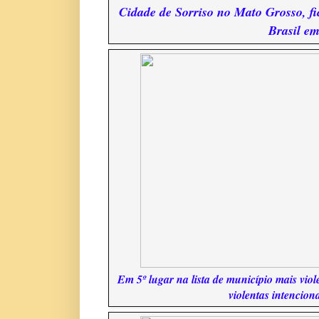
Cidade de Sorriso no Mato Grosso, fi
Brasil e
Em 5º lugar na lista de município mais viol
violentas intencion