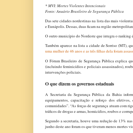
* MVI: Mortes Violentes Intencionais
Fonte: Anuário Brasileiro de Segurança Pública
Das sete cidades nordestinas na lista das mais violenta
e Eunápolis. Dessas, duas ficam na região metropolita
O outro município do Nordeste que integra o ranking é
Também aparece na lista a cidade de Sorriso (MT), que
uma mulher de 46 anos e as três filhas dela foram assas
O Fórum Brasileiro de Segurança Pública explica que
(incluindo feminicídios e policiais assassinados), rou
intervenções policiais.
O que dizem os governos estaduais
A Secretaria da Segurança Pública da Bahia inform
equipamentos, capacitação e reforço dos efetivos
comunidades”. “As forças de segurança atuam com rigo
tráficos de drogas e armas, homicídios, roubos e corrup
Segundo a secretaria, houve uma redução de 13% nas 
junho deste ano foram os que tiveram menos mortes viol