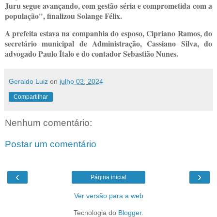
Juru segue avançando, com gestão séria e comprometida
com a
população", finalizou Solange Félix.
A prefeita estava na companhia do esposo, Cipriano Ramos, do
secretário municipal de Administração, Cassiano Silva, do
advogado Paulo Ítalo e do contador Sebastião Nunes.
Geraldo Luiz
on
julho 03, 2024
Compartilhar
Nenhum comentário:
Postar um comentário
‹
›
Página inicial
Ver versão para a web
Tecnologia do
Blogger
.