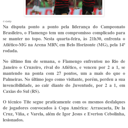
© Getty
N
a disputa ponto a ponto pela liderança do Campeonato
Brasileiro, o Flamengo tem um compromisso complicado para
se manter no topo. Nesta quarta-feira, às 21h30, enfrenta o
Atlético-MG na Arena MRV, em Belo Horizonte (MG), pela 14ª
rodada.
No último fim de semana, o Flamengo enfrentou no Rio de
Janeiro o Cruzeiro, rival do Atlético, e venceu por 2 a 1, se
mantendo na ponta com 27 pontos, um a mais do que o
Palmeiras. No último jogo como visitante, porém, perdeu a sua
invencibilidade, ao cair diante do Juventude, por 2 a 1, em
Caxias do Sul (RS).
O técnico Tite segue praticamente com os mesmos desfalques
de jogadores convocados à Copa América: Arrascaeta, De la
Cruz, Viña, e Varela, além de Igor Jesus e Everton Cebolinha,
lesionados.