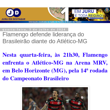
quarta-feira, 3 de julho de 2024
Flamengo defende liderança do
Brasileirão diante do Atlético-MG
Nesta quarta-feira, às 21h30, Flamengo
enfrenta o Atlético-MG na Arena MRV,
em Belo Horizonte (MG), pela 14ª rodada
do Campeonato Brasileiro