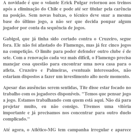
A novidade é que o volante Erick Pulgar retornou aos treinos
após a eliminação do Chile e pode até ser titular pela carência
na posição. Sem novas baixas, o técnico deve suar a mesma
base do último jogo, a não ser que decida poupar algum
jogador por conta da sequência de jogos.
Gabigol, que já tinha sido cortado contra o Cruzeiro, segue
fora. Ele não foi afastado do Flamengo, mas já fez cinco jogos
na competição. O limite para poder defender outro clube é de
sete. Com a renovação cada vez mais difícil, o Flamengo precisa
manejar essa questão para encontrar uma nova casa para o
atleta. Cruzeiro e Palmeiras, eventuais interessados, não
estariam dispostos a fazer um investimento alto neste momento.
Apesar das ausências serem sentidas, Tite disse estar focado no
trabalho com os jogadores disponíveis. "Temos que pensar jogo
a jogo. Estamos trabalhando com quem está aqui. Não dá para
projetar muito, eu não consigo. Tivemos uma vitória
importante e já precisamos nos concentrar para outro duelo
complicado."
Até agora, o Atlético-MG tem campanha irregular e aparece