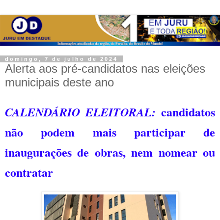
domingo, 7 de julho de 2024
Alerta aos pré-candidatos nas eleições
municipais deste ano
candidatos
CALENDÁRIO ELEITORAL:
não podem mais participar de
inaugurações de obras, nem nomear ou
contratar