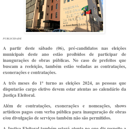
PUBLICIDADE
A partir deste sábado (06), pré-candidatos nas eleições
municipais deste ano estão proibidos de participar de
inaugurações de obras públicas. No caso de prefeitos que
buscam a reeleição, também estão vedadas as contratações,
exonerações e contratações.
A três meses do 1º turno as eleições 2024, as pessoas que
disputarão cargo eletivo devem estar atentas ao calendário da
Justiça Eleitoral.
Além de contratações, exonerações e nomeações, shows
artísticos pagos com verba pública para inauguração de obras
e/ou divulgação de serviços também não são permitidos.
A Justiça Eleitoral também estará atenta no que diz respeito a