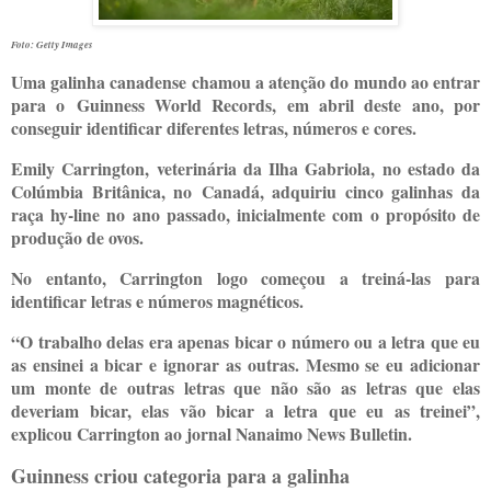
Foto: Getty Images
Uma galinha canadense chamou a atenção do mundo ao entrar
para o Guinness World Records, em abril deste ano, por
conseguir identificar diferentes letras, números e cores.
Emily Carrington, veterinária da Ilha Gabriola, no estado da
Colúmbia Britânica, no Canadá, adquiriu cinco galinhas da
raça hy-line no ano passado, inicialmente com o propósito de
produção de ovos.
No entanto, Carrington logo começou a treiná-las para
identificar letras e números magnéticos.
“O trabalho delas era apenas bicar o número ou a letra que eu
as ensinei a bicar e ignorar as outras. Mesmo se eu adicionar
um monte de outras letras que não são as letras que elas
deveriam bicar, elas vão bicar a letra que eu as treinei”,
explicou Carrington ao jornal Nanaimo News Bulletin.
Guinness criou categoria para a galinha