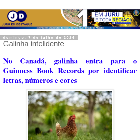
domingo, 7 de julho de 2024
Galinha intelidente
No Canadá, galinha entra para o
Guinness Book Records por identificar
letras, números e cores