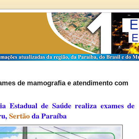
exames de mamografia e atendimento com
ia Estadual de Saúde realiza exames de
ru,
Sertão
da Paraíba