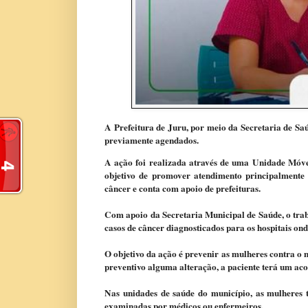
A Prefeitura de Juru, por meio da Secretaria de Saú
previamente agendados.
A ação foi realizada através de uma Unidade Móvel
objetivo de promover atendimento principalmente
câncer e conta com apoio de prefeituras.
Com apoio da Secretaria Municipal de Saúde, o trab
casos de câncer diagnosticados para os hospitais on
O objetivo da ação é prevenir as mulheres contra o 
preventivo alguma alteração, a paciente terá um a
Nas
unidades de saúde do município, as mulhere
examinadas por médicos ou enfermeiros.