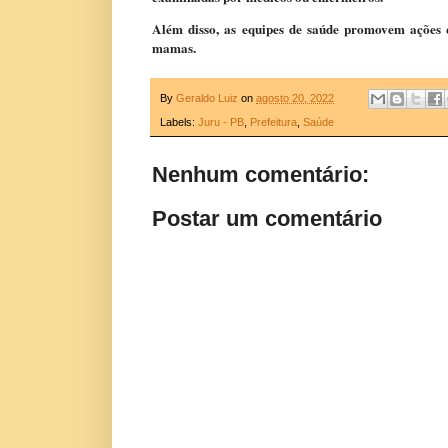
Além disso, as equipes de saúde promovem ações 
mamas.
By
Geraldo Luiz
on
agosto 20, 2022
Labels:
Juru - PB
,
Prefeitura
,
Saúde
Nenhum comentário:
Postar um comentário