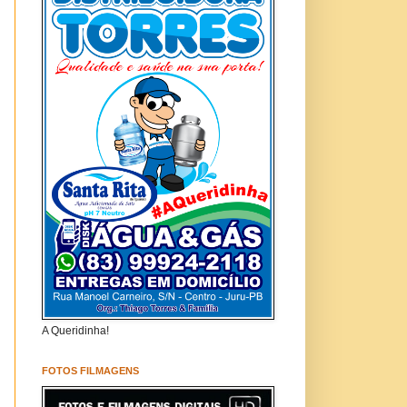
A Queridinha!
FOTOS FILMAGENS