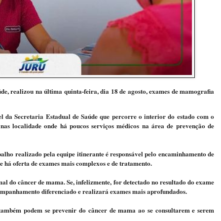
de, realizou na última quinta-feira, dia 18 de agosto, exames de mamografia
 da Secretaria Estadual de Saúde que percorre o interior do estado com o
 nas localidade onde há poucos serviços médicos na área de prevenção de
alho realizado pela equipe itinerante é responsável pelo encaminhamento de
de há oferta de exames mais complexos e de tratamento.
mal do câncer de mama. Se, infelizmente, for detectado no resultado do exame
companhamento diferenciado e realizará exames mais aprofundados.
s também podem se prevenir do câncer de mama ao se consultarem e serem