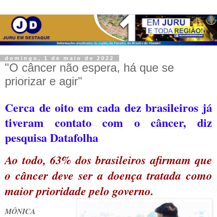
domingo, 1 de maio de 2022
"O câncer não espera, há que se
priorizar e agir"
Cerca de oito em cada dez brasileiros já
tiveram contato com o câncer, diz
pesquisa Datafolha
Ao todo, 63% dos brasileiros afirmam que
o câncer deve ser a doença tratada como
maior prioridade pelo governo.
M
ÔNICA