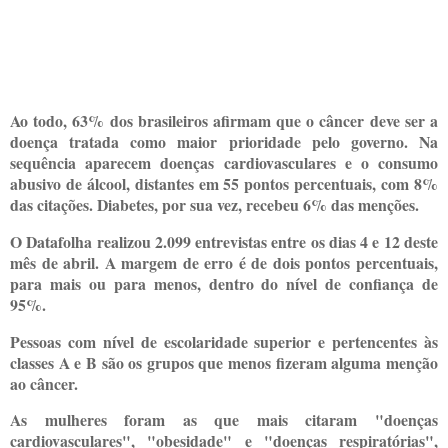
Ao todo, 63% dos brasileiros afirmam que o câncer deve ser a
doença tratada como maior prioridade pelo governo. Na
sequência aparecem doenças cardiovasculares e o consumo
abusivo de álcool, distantes em 55 pontos percentuais, com 8%
das citações. Diabetes, por sua vez, recebeu 6% das menções.
O Datafolha realizou 2.099 entrevistas entre os dias 4 e 12 deste
mês de abril. A margem de erro é de dois pontos percentuais,
para mais ou para menos, dentro do nível de confiança de
95%.
Pessoas com nível de escolaridade superior e pertencentes às
classes A e B são os grupos que menos fizeram alguma menção
ao câncer.
As mulheres foram as que mais citaram "doenças
cardiovasculares", "obesidade" e "doenças respiratórias",