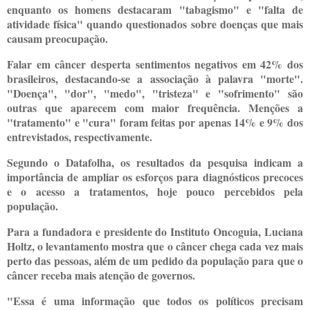
enquanto os homens destacaram "tabagismo" e "falta de
atividade física" quando questionados sobre doenças que mais
causam preocupação.
Falar em câncer desperta sentimentos negativos em 42% dos
brasileiros, destacando-se a associação à palavra "morte".
"Doença", "dor", "medo", "tristeza" e "sofrimento" são
outras que aparecem com maior frequência. Menções a
"tratamento" e "cura" foram feitas por apenas 14% e 9% dos
entrevistados, respectivamente.
Segundo o Datafolha, os resultados da pesquisa indicam a
importância de ampliar os esforços para diagnósticos precoces
e o acesso a tratamentos, hoje pouco percebidos pela
população.
Para a fundadora e presidente do Instituto Oncoguia, Luciana
Holtz, o levantamento mostra que o câncer chega cada vez mais
perto das pessoas, além de um pedido da população para que o
câncer receba mais atenção de governos.
"Essa é uma informação que todos os políticos precisam