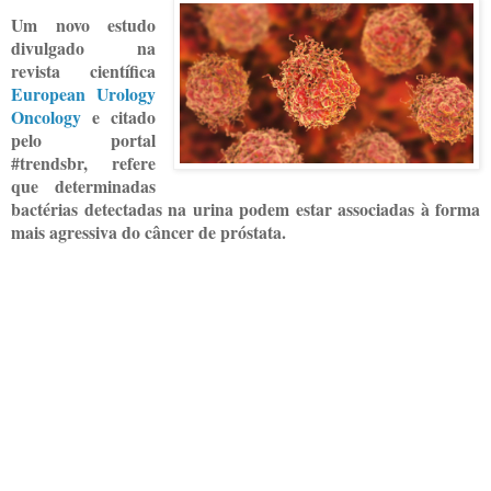
U
m novo estudo
divulgado na
revista científica
European Urology
Oncology
e citado
pelo portal
#trendsbr, refere
que determinadas
bactérias detectadas na urina podem estar associadas à forma
mais agressiva do câncer de próstata.