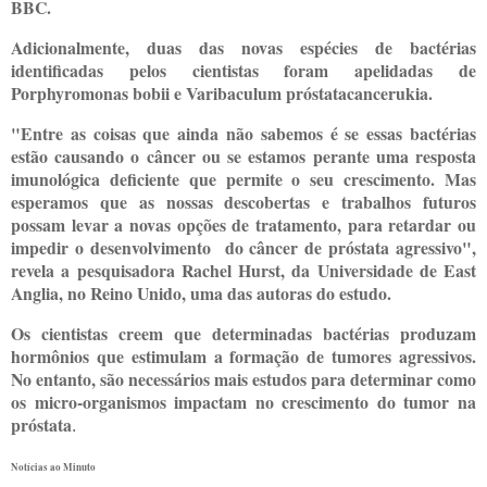
BBC.
Adicionalmente, duas das novas espécies de bactérias
identificadas pelos cientistas foram apelidadas de
Porphyromonas bobii e Varibaculum próstatacancerukia.
"Entre as coisas que ainda não sabemos é se essas bactérias
estão causando o câncer ou se estamos perante uma resposta
imunológica deficiente que permite o seu crescimento. Mas
esperamos que as nossas descobertas e trabalhos futuros
possam levar a novas opções de tratamento, para retardar ou
impedir o desenvolvimento do câncer de próstata agressivo",
revela a pesquisadora Rachel Hurst, da Universidade de East
Anglia, no Reino Unido, uma das autoras do estudo.
Os cientistas creem que determinadas bactérias produzam
hormônios que estimulam a formação de tumores agressivos.
No entanto, são necessários mais estudos para determinar como
os micro-organismos impactam no crescimento do tumor na
próstata
.
Notícias ao Minuto