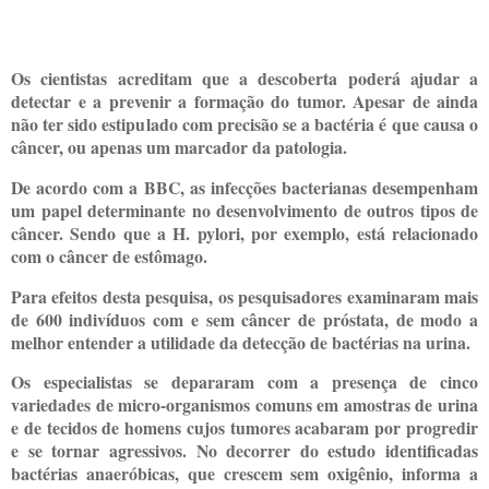
Os cientistas acreditam que a descoberta poderá ajudar a
detectar e a prevenir a formação do tumor. Apesar de ainda
não ter sido estipulado com precisão se a bactéria é que causa o
câncer, ou apenas um marcador da patologia.
De acordo com a BBC, as infecções bacterianas desempenham
um papel determinante no desenvolvimento de outros tipos de
câncer. Sendo que a H. pylori, por exemplo, está relacionado
com o câncer de estômago.
Para efeitos desta pesquisa, os pesquisadores examinaram mais
de 600 indivíduos com e sem câncer de próstata, de modo a
melhor entender a utilidade da detecção de bactérias na urina.
Os especialistas se depararam com a presença de cinco
variedades de micro-organismos comuns em amostras de urina
e de tecidos de homens cujos tumores acabaram por progredir
e se tornar agressivos. No decorrer do estudo identificadas
bactérias anaeróbicas, que crescem sem oxigênio, informa a