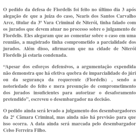
O pedido da defesa de Flordelis foi feito no último dia 3 após
alegação de que a juíza do caso, Nearis dos Santos Carvalho
Arce, titular da 3ª Vara Criminal de Niterói, tinha falado com
os jurados que devem atuar no processo sobre o julgamento de
Flordelis. Eles alegaram que ao comentar sobre o caso em uma
reunião, a magistrado tinha comprometido a parcialidade dos
jurados. Além disso, afirmaram que na cidade de Niterói
Flordelis já estaria condenada.
“Apesar dos esforços defensivos, a argumentação expendida
não demonstra que há efetiva quebra de imparcialidade do júri
ou da segurança da requerente (Flordelis) , sendo a
notoriedade do feito e mera presunção de comprometimento
dos jurados insuficientes para autorizar o desaforamento
pretendido”, escreveu o desembargador na decisão.
O pedido ainda será levado a julgamento dos desembargadores
da 2ª Câmara Criminal, mas ainda não há previsão para que
isso ocorra. A data ainda será marcada pelo desembargador
Celso Ferreira Filho.