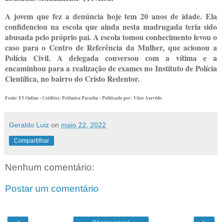
A jovem que fez a denúncia hoje tem 20 anos de idade. Ela
confidenciou na escola que ainda nesta madrugada teria sido
abusada pelo próprio pai. A escola tomou conhecimento levou o
caso para o Centro de Referência da Mulher, que acionou a
Polícia Civil. A delegada conversou com a vítima e a
encaminhou para a realização de exames no Instituto de Polícia
Científica, no bairro do Cristo Redentor.
Fonte: F5 Online - Créditos: Polêmica Paraíba -
Publicado por:
Vitor Azevêdo
Geraldo Luiz
on
maio 22, 2022
Compartilhar
Nenhum comentário:
Postar um comentário