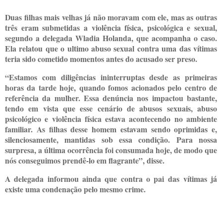
Duas filhas mais velhas já não moravam com ele, mas as outras
três eram submetidas a violência física, psicológica e sexual,
segundo a delegada Wladia Holanda, que acompanha o caso.
Ela relatou que o ultimo abuso sexual contra uma das vítimas
teria sido cometido momentos antes do acusado ser preso.
“Estamos com diligências ininterruptas desde as primeiras
horas da tarde hoje, quando fomos acionados pelo centro de
referência da mulher. Essa denúncia nos impactou bastante,
tendo em vista que esse cenário de abusos sexuais, abuso
psicológico e violência física estava acontecendo no ambiente
familiar. As filhas desse homem estavam sendo oprimidas e,
silenciosamente, mantidas sob essa condição. Para nossa
surpresa, a última ocorrência foi consumada hoje, de modo que
nós conseguimos prendê-lo em flagrante”, disse.
A delegada informou ainda que contra o pai das vítimas já
existe uma condenação pelo mesmo crime.