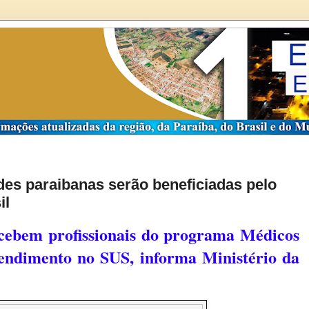
des paraibanas serão beneficiadas pelo
il
ecebem profissionais do programa Médicos
tendimento no SUS, informa Ministério da