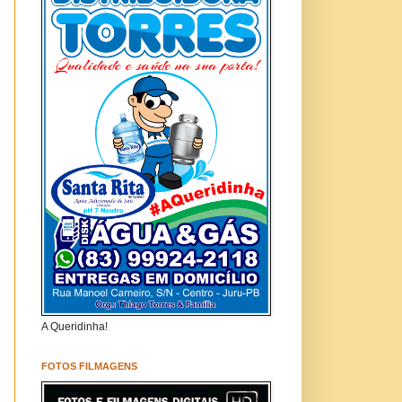
A Queridinha!
FOTOS FILMAGENS