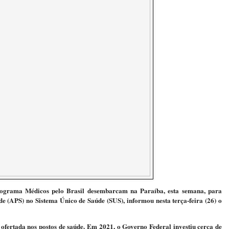
programa Médicos pelo Brasil desembarcam na Paraíba, esta semana, para
e (APS) no Sistema Único de Saúde (SUS), informou nesta terça-feira (26) o
 ofertada nos postos de saúde. Em 2021, o Governo Federal investiu cerca de