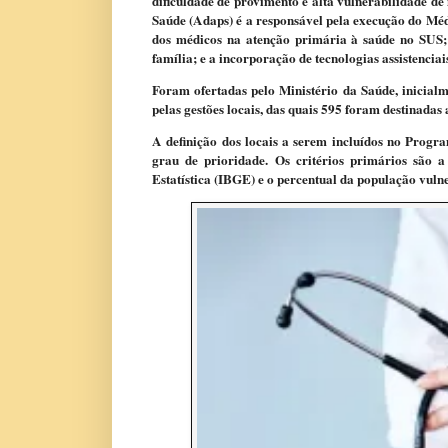
dificuldade de provimento e alta vulnerabilidade 
Saúde (Adaps) é a responsável pela execução do Médi
dos médicos na atenção primária à saúde no SUS;
família; e a incorporação de tecnologias assistencia
Foram ofertadas pelo Ministério da Saúde, inicialm
pelas gestões locais, das quais 595 foram destinadas
A definição dos locais a serem incluídos no Progra
grau de prioridade. Os critérios primários são a 
Estatística (IBGE) e o percentual da população vuln