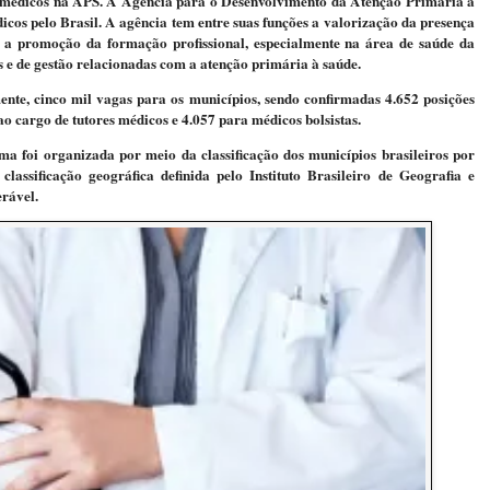
de médicos na APS. A Agência para o Desenvolvimento da Atenção Primária à
cos pelo Brasil. A agência tem entre suas funções a valorização da presença
 a promoção da formação profissional, especialmente na área de saúde da
is e de gestão relacionadas com a atenção primária à saúde.
ente, cinco mil vagas para os municípios, sendo confirmadas 4.652 posições
 ao cargo de tutores médicos e 4.057 para médicos bolsistas.
ma foi organizada por meio da classificação dos municípios brasileiros por
classificação geográfica definida pelo Instituto Brasileiro de Geografia e
erável.