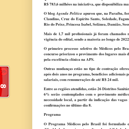
R$ 783,6 milhões na iniciativa, que disponibiliza ma
O blog
apurou que, na Paraíba, for
Agenda Política
Claudino, Cruz do Espírito Santo, Soledade, Fagun
Rio do Peixe, Princesa Isabel, Solânea, Damião, Sos
Mais de 1,7 mil profissionais já foram chamados
vigência do edital, sendo a maioria ao longo de 202
O primeiro processo seletivo do Médicos pelo Bras
concurso priorizou o provimento dos lugares mais di
pela excelência clínica na APS.
Outras mudanças estão no tipo de contração ofere
após dois anos no programa, benefícios adicionais p
salariais, com remunerações de até R$ 24 mil.
Entre as regiões atendidas, estão 26 Distritos Sanitá
6% serão contemplados com o provimento médico 
necessidade local, a partir da indicação das vagas 
confirmações no último dia 8.
Programa
O Programa Médicos pelo Brasil foi formulado e