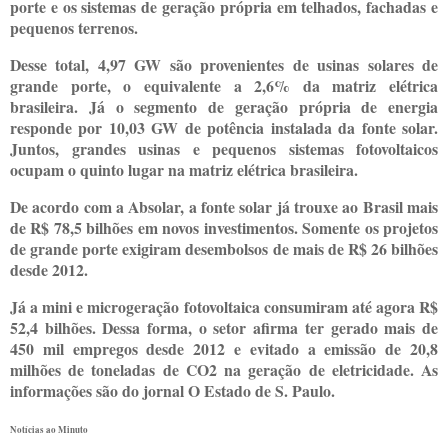
porte e os sistemas de geração própria em telhados, fachadas e
pequenos terrenos.
Desse total, 4,97 GW são provenientes de usinas solares de
grande porte, o equivalente a 2,6% da matriz elétrica
brasileira. Já o segmento de geração própria de energia
responde por 10,03 GW de potência instalada da fonte solar.
Juntos, grandes usinas e pequenos sistemas fotovoltaicos
ocupam o quinto lugar na matriz elétrica brasileira.
De acordo com a Absolar, a fonte solar já trouxe ao Brasil mais
de R$ 78,5 bilhões em novos investimentos. Somente os projetos
de grande porte exigiram desembolsos de mais de R$ 26 bilhões
desde 2012.
Já a mini e microgeração fotovoltaica consumiram até agora R$
52,4 bilhões. Dessa forma, o setor afirma ter gerado mais de
450 mil empregos desde 2012 e evitado a emissão de 20,8
milhões de toneladas de CO2 na geração de eletricidade. As
informações são do jornal O Estado de S. Paulo.
Notícias ao Minuto