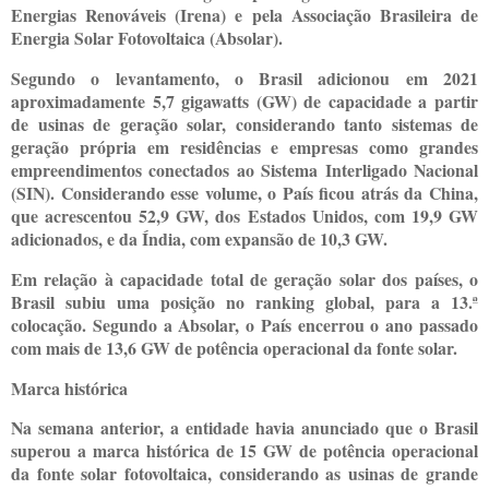
Energias Renováveis (Irena) e pela Associação Brasileira de
Energia Solar Fotovoltaica (Absolar).
Segundo o levantamento, o Brasil adicionou em 2021
aproximadamente 5,7 gigawatts (GW) de capacidade a partir
de usinas de geração solar, considerando tanto sistemas de
geração própria em residências e empresas como grandes
empreendimentos conectados ao Sistema Interligado Nacional
(SIN). Considerando esse volume, o País ficou atrás da China,
que acrescentou 52,9 GW, dos Estados Unidos, com 19,9 GW
adicionados, e da Índia, com expansão de 10,3 GW.
Em relação à capacidade total de geração solar dos países, o
Brasil subiu uma posição no ranking global, para a 13.ª
colocação. Segundo a Absolar, o País encerrou o ano passado
com mais de 13,6 GW de potência operacional da fonte solar.
Marca histórica
Na semana anterior, a entidade havia anunciado que o Brasil
superou a marca histórica de 15 GW de potência operacional
da fonte solar fotovoltaica, considerando as usinas de grande