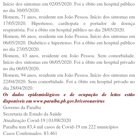
Início dos sintomas em 02/05/2020. Foi a óbito em hospital público
no dia 30/05/2020.
Homem, 71 anos, residente em João Pessoa. Início dos sintomas em
17/05/2020. Hipertenso, cardiopata e portador de doença
respiratória. Foi a óbito em hospital público no dia 28/05/2020.
Homem, 66 anos, residente em João Pessoa. Início dos sintomas em
06/05/2020. Diabético e hipertenso. Foi a óbito em hospital público
no dia 27/05/2020.
Homem, 43 anos, residente em João Pessoa. Sem comorbidade.
Início dos sintomas em 06/05/2020. Foi a óbito em hospital privado
no dia 06/05/2020.
Homem, 94 anos, residente em João Pessoa. Início dos sintomas em
22/04/2020. Sem comorbidade. Foi a óbito em hospital privado no
dia 28/04/2020.
Os dados epidemiológicos e de ocupação de leitos estão
disponíveis em www.paraiba.pb.gov.br/coronavirus
Governo da Paraíba
Secretaria de Estado da Saúde
Atualização Covid-19 | 01/08/2020
Paraíba tem 83,4 mil casos de Covid-19 em 222 municípios
Casos Confirmados: 83.461