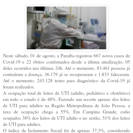
Neste sábado, 01 de agosto, a Paraíba registrou 667 novos casos de
Covid-19 e 22 óbitos confirmados desde a última atualização, 05
deles ocorridos nas últimas 24h. Até o momento, 83.461 pessoas já
contraíram a doença, 36.179 já se recuperaram e 1.833 faleceram.
Até o momento, 243.128 testes para diagnóstico da Covid-19 já
foram realizados.
A ocupação total de leitos de UTI (adulto, pediátrico e obstétrico)
em todo o estado é de 48%. Fazendo um recorte apenas dos leitos
de UTI para adultos na Região Metropolitana de João Pessoa, a
taxa de ocupação chega a 55%. Em Campina Grande, estão
ocupados 38% dos leitos de UTI adulto e no sertão, 51% dos leitos
de UTI para adultos.
O índice de Isolamento Social foi de apenas 37,3%, considerado