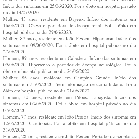
Início dos sintomas em 25/06/2020. Foi a óbito em hospital privado
no dia 14/07/2020.
Mulher, 43 anos, residente em Bayeux. Início dos sintomas em
16/06/2020. Obesa e portadora de doença renal. Foi a óbito em
hospital público no dia 29/06/2020.
Mulher, 87 anos, residente em João Pessoa. Hipertensa. Início dos
sintomas em 09/06/2020. Foi a óbito em hospital público no dia
27/06/2020.
Homem, 89 anos, residente em Cabedelo. Início dos sintomas em
09/06/2020. Hipertenso e portador de doença neurológica. Foi a
óbito em hospital público no dia 24/06/2020.
Mulher, 86 anos, residente em Campina Grande. Início dos
sintomas em 31/05/2020. Sem informação de comorbidade. Foi a
óbito em hospital público no dia 21/06/2020.
Homem, 80 anos, residente em Pilões. Tabagista. Início dos
sintomas em 03/06/2020. Foi a óbito em hospital privado no dia
07/06/2020.
Homem, 77 anos, residente em João Pessoa. Início dos sintomas em
12/05/2020. Cardiopata. Foi a óbito em hospital público no dia
31/05/2020.
Homem, 28 anos, residente em João Pessoa. Portador de neoplasia.