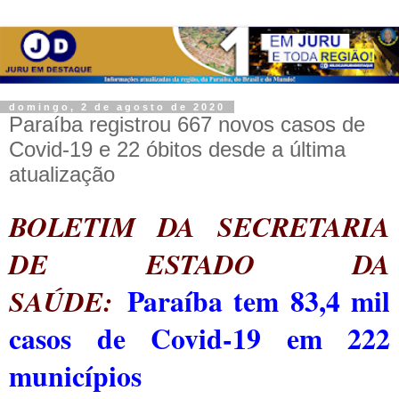
domingo, 2 de agosto de 2020
Paraíba registrou 667 novos casos de
Covid-19 e 22 óbitos desde a última
atualização
BOLETIM DA SECRETARIA
DE ESTADO DA
Paraíba tem 83,4 mil
SAÚDE:
casos de Covid-19 em 222
municípios