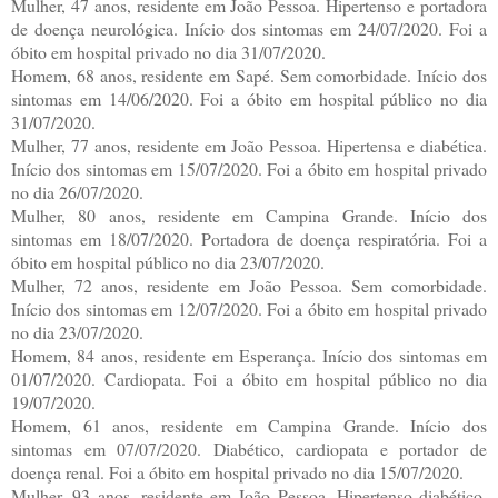
Mulher, 47 anos, residente em João Pessoa. Hipertenso e portadora
de doença neurológica. Início dos sintomas em 24/07/2020. Foi a
óbito em hospital privado no dia 31/07/2020.
Homem, 68 anos, residente em Sapé. Sem comorbidade. Início dos
sintomas em 14/06/2020. Foi a óbito em hospital público no dia
31/07/2020.
Mulher, 77 anos, residente em João Pessoa. Hipertensa e diabética.
Início dos sintomas em 15/07/2020. Foi a óbito em hospital privado
no dia 26/07/2020.
Mulher, 80 anos, residente em Campina Grande. Início dos
sintomas em 18/07/2020. Portadora de doença respiratória. Foi a
óbito em hospital público no dia 23/07/2020.
Mulher, 72 anos, residente em João Pessoa. Sem comorbidade.
Início dos sintomas em 12/07/2020. Foi a óbito em hospital privado
no dia 23/07/2020.
Homem, 84 anos, residente em Esperança. Início dos sintomas em
01/07/2020. Cardiopata. Foi a óbito em hospital público no dia
19/07/2020.
Homem, 61 anos, residente em Campina Grande. Início dos
sintomas em 07/07/2020. Diabético, cardiopata e portador de
doença renal. Foi a óbito em hospital privado no dia 15/07/2020.
Mulher, 93 anos, residente em João Pessoa. Hipertenso diabético.