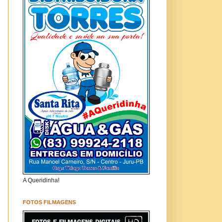
A Queridinha!
FOTOS FILMAGENS