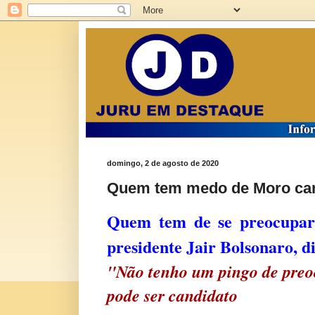
domingo, 2 de agosto de 2020
Quem tem medo de Moro can
Quem tem de se preocupar
presidente Jair Bolsonaro, d
"Não tenho um pingo de preo
pode ser candidato