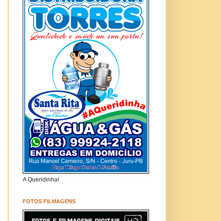
A Queridinha!
FOTOS FILMAGENS