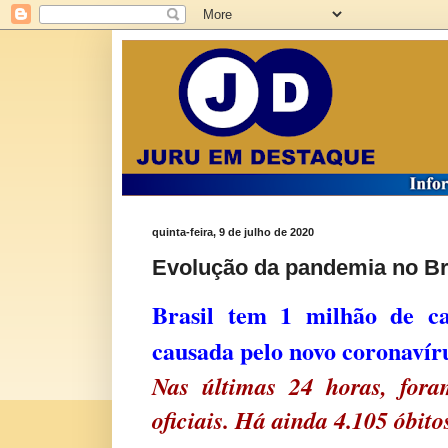
quinta-feira, 9 de julho de 2020
Evolução da pandemia no Br
Brasil tem 1 milhão de ca
causada pelo novo coronavír
Nas últimas 24 horas, fora
oficiais. Há ainda 4.105 óbito