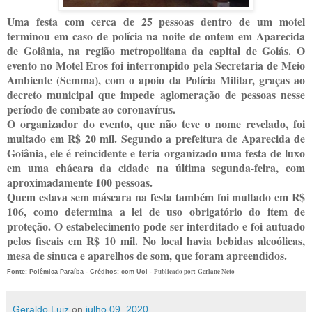
Uma festa com cerca de 25 pessoas dentro de um motel
terminou em caso de polícia na noite de ontem em Aparecida
de Goiânia, na região metropolitana da capital de Goiás. O
evento no Motel Eros foi interrompido pela Secretaria de Meio
Ambiente (Semma), com o apoio da Polícia Militar, graças ao
decreto municipal que impede aglomeração de pessoas nesse
período de combate ao coronavírus.
O organizador do evento, que não teve o nome revelado, foi
multado em R$ 20 mil. Segundo a prefeitura de Aparecida de
Goiânia, ele é reincidente e teria organizado uma festa de luxo
em uma chácara da cidade na última segunda-feira, com
aproximadamente 100 pessoas.
Quem estava sem máscara na festa também foi multado em R$
106, como determina a lei de uso obrigatório do item de
proteção. O estabelecimento pode ser interditado e foi autuado
pelos fiscais em R$ 10 mil. No local havia bebidas alcoólicas,
mesa de sinuca e aparelhos de som, que foram apreendidos.
Publicado por: Gerlane Neto
Fonte: Polêmica Paraíba -
Créditos: com Uol -
Geraldo Luiz
on
julho 09, 2020