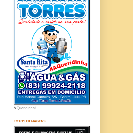
A Queridinha!
FOTOS FILMAGENS