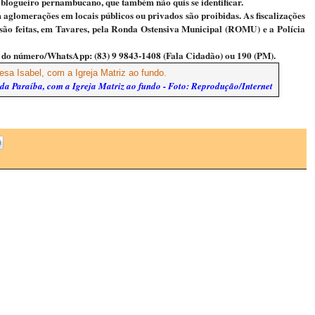
 blogueiro pernambucano, que também não quis se identificar.
aglomerações em locais públicos ou privados são proibidas. As fiscalizações
são feitas, em Tavares, pela Ronda Ostensiva Municipal (ROMU) e a Polícia
s do número/WhatsApp: (83) 9 9843-1408 (Fala Cidadão) ou 190 (PM).
da Paraíba, com a Igreja Matriz ao fundo - Foto: Reprodução/Internet
.