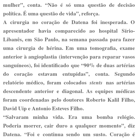
mulher”, conta. “Não é só uma questão de decisão
política. É uma questão de vida”, reforça.
A cirurgia no coração de Datena foi inesperada. O
apresentador havia comparecido ao hospital Sírio-
Libanês, em São Paulo, na semana passada para fazer
uma cirurgia de hérina. Em uma tomografia, exame
anterior à angioplastia (intervenção para reparar vasos
sanguíneos), foi identificado que “90% de duas artérias
do coração estavam entupidas”, conta. Segundo
relatório médico, foram colocados
stents
nas artérias
descendente anterior e diagonal. As equipes médicas
foram coordenadas pelo doutores Roberto Kalil Filho,
David Uip e Antonio Esteves Filho.
“Salvaram minha vida. Era uma bomba relógio.
Poderia morrer, cair duro a qualquer momento”, diz
Datena. “Foi e continua sendo um susto. Coração é