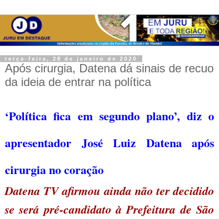
terça-feira, 28 de janeiro de 2020
Após cirurgia, Datena dá sinais de recuo
da ideia de entrar na política
‘Política fica em segundo plano’, diz o
apresentador José Luiz Datena após
cirurgia no coração
Datena TV afirmou ainda não ter decidido
se será pré-candidato à Prefeitura de São