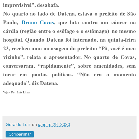
imprevisível”, desabafa.
No quarto ao lado de Datena, estava o prefeito de São
Paulo,
Bruno Covas
, que luta contra um câncer na
cárdia (região entre o esôfago e o estômago) no mesmo
hospital. Quando Datena foi internado, na quinta-feira
23, recebeu uma mensagem do prefeito: “Pô, você é meu
vizinho”, relata o apresentador. No quarto de Covas,
conversaram, “rapidamente”, sobre amenidades, sem
tocar em pautas políticas. “Não era o momento
adequado”, diz Datena.
Veja -
Por Luís Lima
Geraldo Luiz
on
janeiro 28, 2020
Compartilhar