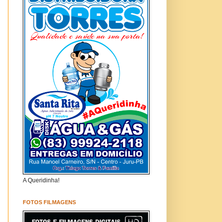
A Queridinha!
FOTOS FILMAGENS