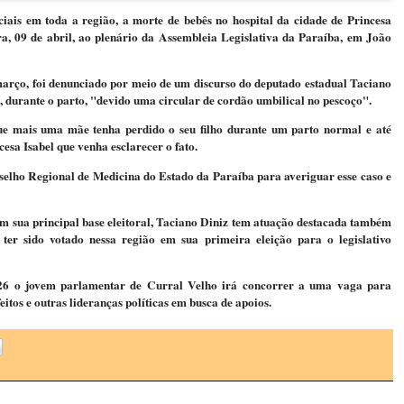
iais em toda a região, a morte de bebês no hospital da cidade de Princesa
ra, 09 de abril, ao plenário da Assembleia Legislativa da Paraíba, em João
 março, foi denunciado por meio de um discurso do deputado estadual Taciano
 durante o parto, "devido uma circular de cordão umbilical no pescoço".
ue mais uma mãe tenha perdido o seu filho
durante um parto normal
e até
cesa Isabel que venha esclarecer o fato.
elho Regional de Medicina do Estado da Paraíba para averiguar esse caso e
em sua principal base eleitoral, Taciano Diniz tem atuação destacada também
 ter sido votado nessa região em sua primeira eleição para o legislativo
26 o jovem parlamentar de Curral Velho irá concorrer a uma vaga para
eitos e outras lideranças políticas em busca de apoios.