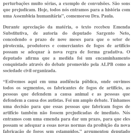
perturbações muito sérias, a exemplo de convulsões. São sons
que prejudicam. Hoje, todos nós entramos para a história com
uma Assembleia humanitária”, comemorou Dra. Paula.
Durante apreciação da matéria, o texto recebeu Emenda
Substitutiva, de autoria do deputado Sargento Neto,
concedendo o prazo de nove meses para que o setor de
pirotecnia, produtores e comerciantes de fogos de artifício
possam se adequar à nova regra de forma gradativa. O
deputado afirma que a medida foi um encaminhamento
conquistado através do debate promovido pela ALPB como a
sociedade civil organizada.
“Estivemos aqui em uma audiência pública, onde ouvimos
todos os segmentos, os fabricantes de fogos de artifício, as
pessoas que defendem a causa animal e as pessoas que
defendem a causa dos autistas. Foi um amplo debate. Tínhamos
uma decisão para que essas pessoas que fabricam fogos de
artifício também não fossem prejudicadas de imediato. Nós
entramos com uma emenda para dar um prazo, para que eles
possam se adequar a essas novas normas da proibição da nova
fabricação de fogos sem estampidos,” argumentou deputado