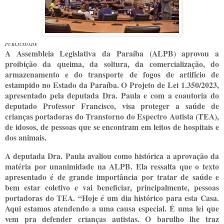
PUBLICIDADE
A Assembleia Legislativa da Paraíba (ALPB) aprovou a
proibição da queima, da soltura, da comercialização, do
armazenamento e do transporte de fogos de artifício de
estampido no Estado da Paraíba. O Projeto de Lei 1.350/2023,
apresentado pela deputada Dra. Paula e com a coautoria do
deputado Professor Francisco, visa proteger a saúde de
crianças portadoras do Transtorno do Espectro Autista (TEA),
de idosos, de pessoas que se encontram em leitos de hospitais e
dos animais.
A deputada Dra. Paula avaliou como histórica a aprovação da
matéria por unanimidade na ALPB. Ela ressalta que o texto
apresentado é de grande importância por tratar de saúde e
bem estar coletivo e vai beneficiar, principalmente, pessoas
portadoras do TEA. “Hoje é um dia histórico para esta Casa.
Aqui estamos atendendo a uma causa especial. É uma lei que
vem pra defender crianças autistas. O barulho lhe traz