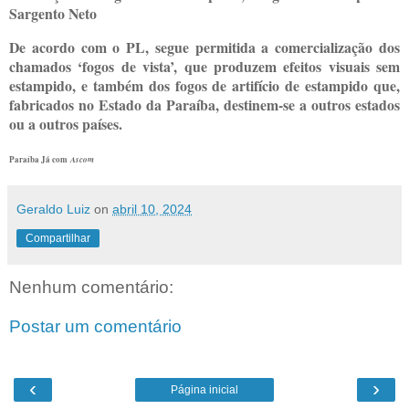
Sargento Neto
De acordo com o PL, segue permitida a comercialização dos
chamados ‘fogos de vista’, que produzem efeitos visuais sem
estampido, e também dos fogos de artifício de estampido que,
fabricados no Estado da Paraíba, destinem-se a outros estados
ou a outros países.
Paraíba Já com
Ascom
Geraldo Luiz
on
abril 10, 2024
Compartilhar
Nenhum comentário:
Postar um comentário
‹
›
Página inicial