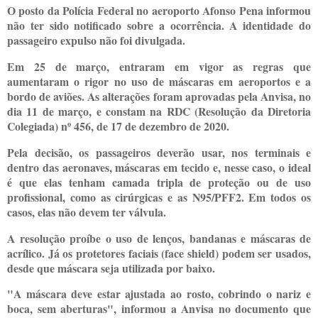
O posto da Polícia Federal no aeroporto Afonso Pena informou
não ter sido notificado sobre a ocorrência. A identidade do
passageiro expulso não foi divulgada.
Em 25 de março, entraram em vigor as regras que
aumentaram o rigor no uso de máscaras em aeroportos e a
bordo de aviões. As alterações foram aprovadas pela Anvisa, no
dia 11 de março, e constam na RDC (Resolução da Diretoria
Colegiada) nº 456, de 17 de dezembro de 2020.
Pela decisão, os passageiros deverão usar, nos terminais e
dentro das aeronaves, máscaras em tecido e, nesse caso, o ideal
é que elas tenham camada tripla de proteção ou de uso
profissional, como as cirúrgicas e as N95/PFF2. Em todos os
casos, elas não devem ter válvula.
A resolução proíbe o uso de lenços, bandanas e máscaras de
acrílico. Já os protetores faciais (face shield) podem ser usados,
desde que máscara seja utilizada por baixo.
"A máscara deve estar ajustada ao rosto, cobrindo o nariz e
boca, sem aberturas", informou a Anvisa no documento que