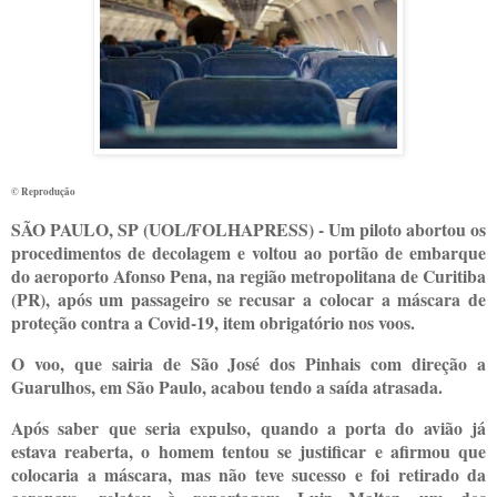
© Reprodução
S
ÃO PAULO, SP (UOL/FOLHAPRESS) - Um piloto abortou os
procedimentos de decolagem e voltou ao portão de embarque
do aeroporto Afonso Pena, na região metropolitana de Curitiba
(PR), após um passageiro se recusar a colocar a máscara de
proteção contra a Covid-19, item obrigatório nos voos.
O voo, que sairia de São José dos Pinhais com direção a
Guarulhos, em São Paulo, acabou tendo a saída atrasada.
Após saber que seria expulso, quando a porta do avião já
estava reaberta, o homem tentou se justificar e afirmou que
colocaria a máscara, mas não teve sucesso e foi retirado da