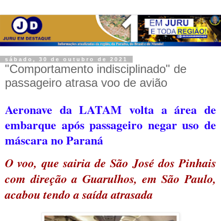
sábado, 30 de outubro de 2021
"Comportamento indisciplinado" de
passageiro atrasa voo de avião
Aeronave da LATAM volta a área de
embarque após passageiro negar uso de
máscara no Paraná
O voo, que sairia de São José dos Pinhais
com direção a Guarulhos, em São Paulo,
acabou tendo a saída atrasada