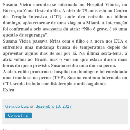
Susana Vieira encontra-se internada no Hospital Vitória, na
Barra, na Zona Oeste do Rio. A atriz de 75 anos está no Centro
de Terapia Intensiva (CTI), onde deu entrada no último
domingo, após retornar de uma viagem a Miami. A internação
foi confirmada pela assessoria da atriz: “Não é grave, é só uma
questão de segurança”.
Susana Vieira passava férias com o filho e a nora nos EUA e
enfrentou uma mudança brusca de temperatura depois de
aproveitar alguns dias de sol por lá. Na última sexta-feira, a
atriz voltou ao Brasil, mas o voo em que estava durou mais
horas do que o previsto. Susana sentiu uma dor na perna.
A atriz então procurou o hospital no domingo e foi constatada
uma trombose na perna (TVP). Susana continua internada no
CTI, sendo tratada com fisioterapia e anticoagulante.
Extra
Geraldo Luiz
on
dezembro 18, 2017
Compartilhar