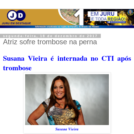
segunda-feira, 18 de dezembro de 2017
Atriz sofre trombose na perna
Susana Vieira é internada no CTI após
trombose
Susana Vieira