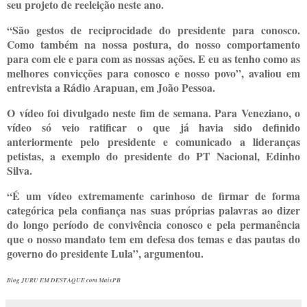
seu projeto de reeleição neste ano.
“São gestos de reciprocidade do presidente para conosco.
Como também na nossa postura, do nosso comportamento
para com ele e para com as nossas ações. E eu as tenho como as
melhores convicções para conosco e nosso povo”, avaliou em
entrevista a Rádio Arapuan, em João Pessoa.
O vídeo foi divulgado neste fim de semana. Para Veneziano, o
vídeo só veio ratificar o que já havia sido definido
anteriormente pelo presidente e comunicado a lideranças
petistas, a exemplo do presidente do PT Nacional, Edinho
Silva.
“É um vídeo extremamente carinhoso de firmar de forma
categórica pela confiança nas suas próprias palavras ao dizer
do longo período de convivência conosco e pela permanência
que o nosso mandato tem em defesa dos temas e das pautas do
governo do presidente Lula”, argumentou.
Blog JURU EM DESTAQUE com MaisPB