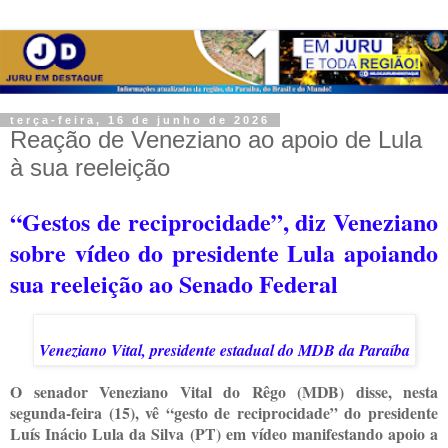
terça-feira, 16 de junho de 2026
Reação de Veneziano ao apoio de Lula
à sua reeleição
“Gestos de reciprocidade”, diz Veneziano
sobre vídeo do presidente Lula apoiando
sua reeleição ao Senado Federal
Veneziano Vital, presidente estadual do MDB da Paraíba
O senador Veneziano Vital do Rêgo (MDB) disse, nesta
segunda-feira (15), vê “gesto de reciprocidade” do presidente
Luís Inácio Lula da Silva (PT) em vídeo manifestando apoio a