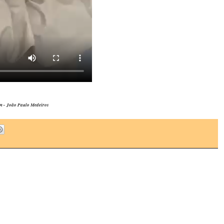
n -
João Paulo Medeiros