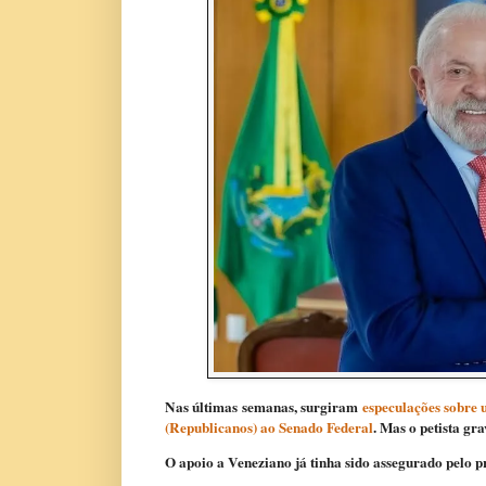
Nas últimas semanas, surgiram
especulações sobre 
(Republicanos) ao Senado Federal
. Mas o petista g
O apoio a Veneziano já tinha sido assegurado pelo p