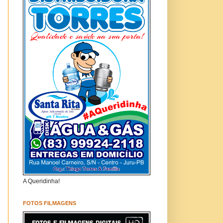
A Queridinha!
FOTOS FILMAGENS