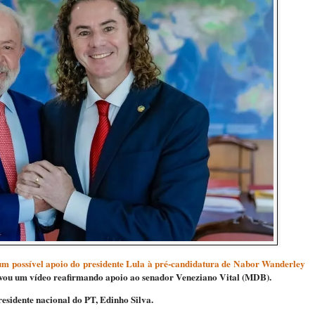
um possível apoio do presidente Lula à pré-candidatura de Nabor Wanderley
ravou um vídeo reafirmando apoio ao senador Veneziano Vital (MDB).
residente nacional do PT, Edinho Silva.