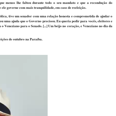
que menos lhe faltou durante todo o seu mandato e que a recondução do
ele governe com mais tranquilidade, em caso de reeleição.
ública, tive um senador com uma relação honesta e comprometida de ajudar o
u uma ajuda que o Governo precisou. Eu queria pedir para vocês, eleitores e
a o Veneziano para o Senado. [...] Um beijo no coração, e Veneziano no dia da
eições de outubro na Paraíba.