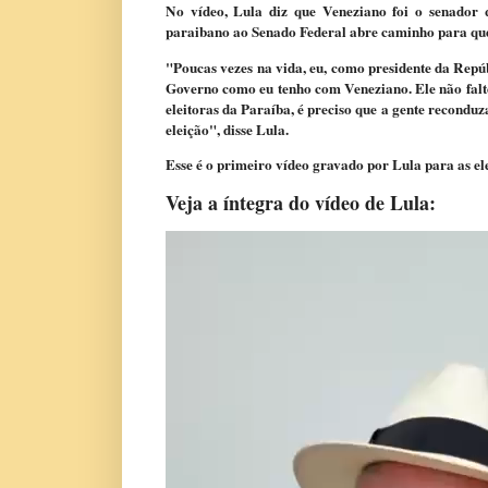
No vídeo, Lula diz que Veneziano foi o senador 
paraibano ao Senado Federal abre caminho para que 
"Poucas vezes na vida, eu, como presidente da Rep
Governo como eu tenho com Veneziano. Ele não falto
eleitoras da Paraíba, é preciso que a gente reconduz
eleição", disse Lula.
Esse é o primeiro vídeo gravado por Lula para as el
Veja a íntegra do vídeo de Lula: