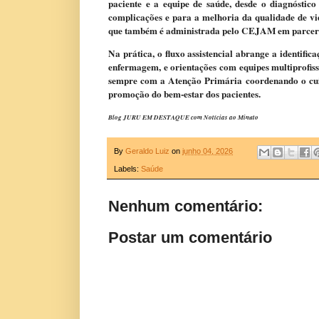
paciente e a equipe de saúde, desde o diagnóstic
complicações e para a melhoria da qualidade de v
que também é administrada pelo CEJAM em parcer
​​Na prática, o fluxo assistencial abrange a identifi
enfermagem, e orientações com equipes multiprofis
sempre com a Atenção Primária coordenando o cuid
promoção do bem-estar dos pacientes.​​​
Blog JURU EM DESTAQUE com Notícias ao Minuto
By
Geraldo Luiz
on
junho 04, 2026
Labels:
Saúde
Nenhum comentário:
Postar um comentário