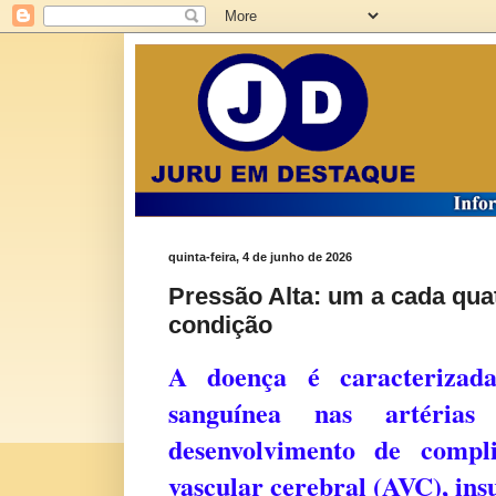
quinta-feira, 4 de junho de 2026
Pressão Alta: um a cada qua
condição
A doença é caracterizada
sanguínea nas artérias
desenvolvimento de compli
vascular cerebral (AVC), ins