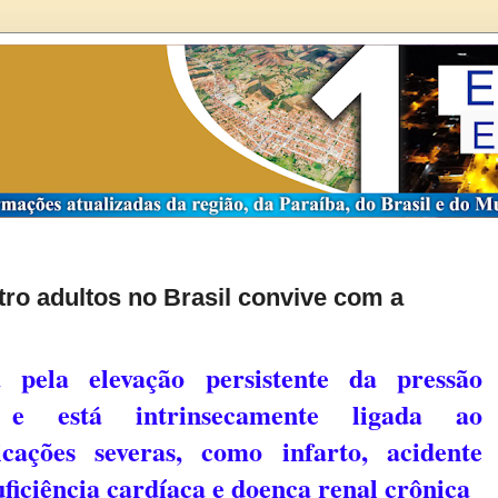
tro adultos no Brasil convive com a
 pela elevação persistente da pressão
 e está intrinsecamente ligada ao
cações severas, como infarto, acidente
uficiência cardíaca e doença renal crônica