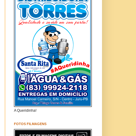
A Queridinha!
FOTOS FILMAGENS