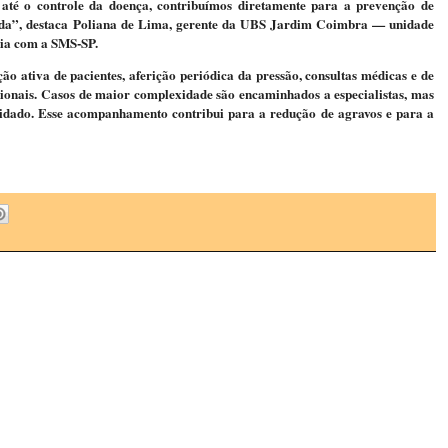
o até o controle da doença, contribuímos diretamente para a prevenção de
ida”
, destaca Poliana de Lima, gerente da UBS Jardim Coimbra — unidade
ia com a SMS-SP.
cação ativa de pacientes, aferição periódica da pressão, consultas médicas e de
sionais. Casos de maior complexidade são encaminhados a especialistas, mas
ado. ​​Esse acompanhamento contribui para a redução de agravos e para a