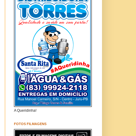
A Queridinha!
FOTOS FILMAGENS