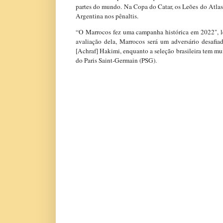
partes do mundo. Na Copa do Catar, os Leões do Atlas 
Argentina nos pênaltis.
“O Marrocos fez uma campanha histórica em 2022", le
avaliação dela, Marrocos será um adversário desafia
[Achraf] Hakimi, enquanto a seleção brasileira tem mu
do Paris Saint-Germain (PSG).