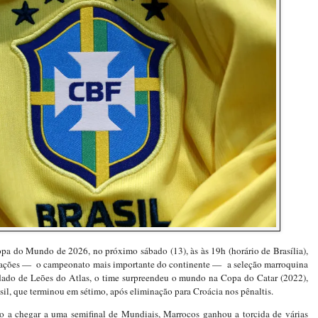
opa do Mundo de 2026, no próximo sábado (13), às às 19h (horário de Brasília),
Nações — o campeonato mais importante do continente — a seleção marroquina
ado de Leões do Atlas, o time surpreendeu o mundo na Copa do Catar (2022),
asil, que terminou em sétimo, após eliminação para Croácia nos pênaltis.
ano a chegar a uma semifinal de Mundiais, Marrocos ganhou a torcida de várias