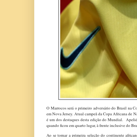
O
Marrocos será o primeiro adversário do Brasil na C
em Nova Jersey. Atual campeã da Copa Africana de 
é um dos destaques desta edição do Mundial. Apelid
quando ficou em quarto lugar, à frente inclusive do Br
Ao se tornar a primeira seleção do continente afric