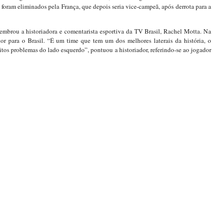
foram eliminados pela França, que depois seria vice-campeã, após derrota para a
mbrou a historiadora e comentarista esportiva da TV Brasil, Rachel Motta. Na
dor para o Brasil. “É um time que tem um dos melhores laterais da história, o
itos problemas do lado esquerdo”, pontuou a historiador, referindo-se ao jogador