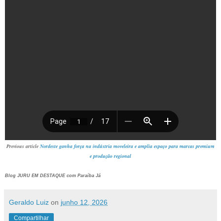
Previous article
Nordeste ganha força na indústria moveleira e amplia espaço para marcas premium
e produção regional
Blog JURU EM DESTAQUE com Paraíba Já
Geraldo Luiz
on
junho 12, 2026
Compartilhar