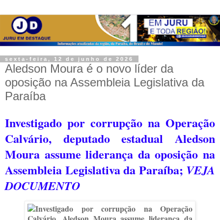
sexta-feira, 12 de junho de 2026
Aledson Moura é o novo líder da
oposição na Assembleia Legislativa da
Paraíba
Investigado por corrupção na Operação
Calvário, deputado estadual Aledson
Moura assume liderança da oposição na
Assembleia Legislativa da Paraíba;
VEJA
DOCUMENTO