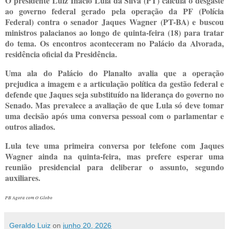
O presidente Luiz Inácio Lula da Silva (PT) calcula o desgaste
ao governo federal gerado pela operação da PF (Polícia
Federal) contra o senador Jaques Wagner (PT-BA) e buscou
ministros palacianos ao longo de quinta-feira (18) para tratar
do tema. Os encontros aconteceram no Palácio da Alvorada,
residência oficial da Presidência.
Uma ala do Palácio do Planalto avalia que a operação
prejudica a imagem e a articulação política da gestão federal e
defende que Jaques seja substituído na liderança do governo no
Senado. Mas prevalece a avaliação de que Lula só deve tomar
uma decisão após uma conversa pessoal com o parlamentar e
outros aliados.
Lula teve uma primeira conversa por telefone com Jaques
Wagner ainda na quinta-feira, mas prefere esperar uma
reunião presidencial para deliberar o assunto, segundo
auxiliares.
PB Agora com O Globo
Geraldo Luiz
on
junho 20, 2026