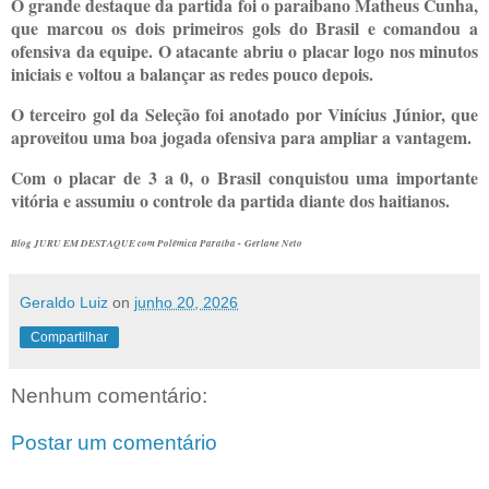
O grande destaque da partida foi o paraibano Matheus Cunha,
que marcou os dois primeiros gols do Brasil e comandou a
ofensiva da equipe. O atacante abriu o placar logo nos minutos
iniciais e voltou a balançar as redes pouco depois.
O terceiro gol da Seleção foi anotado por Vinícius Júnior, que
aproveitou uma boa jogada ofensiva para ampliar a vantagem.
Com o placar de 3 a 0, o Brasil conquistou uma importante
vitória e assumiu o controle da partida diante dos haitianos.
Blog JURU EM DESTAQUE com Polêmica Paraíba -
Gerlane Neto
Geraldo Luiz
on
junho 20, 2026
Compartilhar
Nenhum comentário:
Postar um comentário