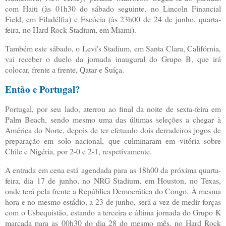
com Haiti (às 01h30 do sábado seguinte, no Lincoln Financial
Field, em Filadélfia) e Escócia (às 23h00 de 24 de junho, quarta-
feira, no Hard Rock Stadium, em Miami).
Também este sábado, o Levi's Stadium, em Santa Clara, Califórnia,
vai receber o duelo da jornada inaugural do Grupo B, que irá
colocar, frente a frente, Qatar e Suíça.
Então e Portugal?
Portugal, por seu lado, aterrou ao final da noite de sexta-feira em
Palm Beach, sendo mesmo uma das últimas seleções a chegar à
América do Norte, depois de ter efetuado dois derradeiros jogos de
preparação em solo nacional, que culminaram em vitória sobre
Chile e Nigéria, por 2-0 e 2-1, respetivamente.
A entrada em cena está agendada para as 18h00 da próxima quarta-
feira, dia 17 de junho, no NRG Stadium, em Houston, no Texas,
onde terá pela frente a República Democrática do Congo. À mesma
hora e no mesmo estádio, a 23 de junho, será a vez de medir forças
com o Usbequistão, estando a terceira e última jornada do Grupo K
marcada para as 00h30 do dia 28 do mesmo mês, no Hard Rock