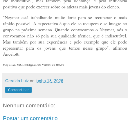
ele indiscutível, mas também pela liderança e pela influência
positiva que pode exercer sobre os atletas mais jovens do elenco.
"Neymar está trabalhando muito forte para se recuperar o mais
rápido possível. A expectativa é que ele se recupere e se integre ao
grupo na próxima semana. Quando convocamos o Neymar, nós o
convocamos não só pela sua qualidade técnica, que é indiscutível.
Mas também por sua experiência e pelo exemplo que ele pode
representar para os jovens que temos nesse grupo", afirmou
Ancelotti.
Blog JURU EM DESTAQUE com Notícias ao Minuto
Geraldo Luiz
on
junho 13, 2026
Compartilhar
Nenhum comentário:
Postar um comentário