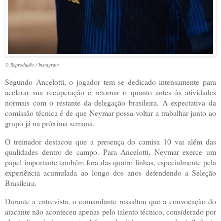
© Reprodução / Instagram
Segundo Ancelotti, o jogador tem se dedicado intensamente para
acelerar sua recuperação e retornar o quanto antes às atividades
normais com o restante da delegação brasileira. A expectativa da
comissão técnica é de que Neymar possa voltar a trabalhar junto ao
grupo já na próxima semana.
O treinador destacou que a presença do camisa 10 vai além das
qualidades dentro de campo. Para Ancelotti, Neymar exerce um
papel importante também fora das quatro linhas, especialmente pela
experiência acumulada ao longo dos anos defendendo a Seleção
Brasileira.
Durante a entrevista, o comandante ressaltou que a convocação do
atacante não aconteceu apenas pelo talento técnico, considerado por