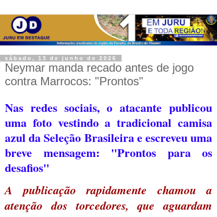
sábado, 13 de junho de 2026
Neymar manda recado antes de jogo
contra Marrocos: "Prontos"
Nas redes sociais, o atacante publicou
uma foto vestindo a tradicional camisa
azul da Seleção Brasileira e escreveu uma
breve mensagem: "Prontos para os
desafios"
A publicação rapidamente chamou a
atenção dos torcedores, que aguardam