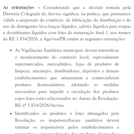
As orientações –
Considerando que a decisão tomada pela
Diretoria Colegiada da Anvisa significa, na prática, que permanece
válida a suspensão do comércio, da fabricação, da distribuição e do
uso de detergentes lava-louças líquidos, sabões líquidos para roupas
e desinfetantes líquidos com lotes de numeração final 1, nos termos
da RE 1.834/2026, a Agevisa/PB emitiu as seguintes orientações:
As Vigilâncias Sanitárias municipais devem intensificar
o monitoramento do comércio local, especialmente
supermercados, mercadinhos, lojas de produtos de
limpeza, atacarejos, distribuidoras, depósitos e demais
estabelecimentos que armazenem e comercializem
produtos domisanitários, adotando as medidas
necessárias para impedir a circulação dos produtos
cujos lotes estão relacionados no Anexo da Resolução-
RE nº 1.834/2026/Anvisa.
Identificados os produtos e lotes abrangidos pela
Resolução, os inspetores/fiscais sanitários devem
orientar os responsáveis pelos estabelecimentos a
suspender a comercialização dos produtos alcançados;