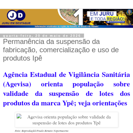
quarta-feira, 20 de maio de 2026
Permanência da suspensão da
fabricação, comercialização e uso de
produtos Ipê
Agência Estadual de Vigilância Sanitária
(Agevisa) orienta população sobre
validade da suspensão de lotes dos
produtos da marca Ypê; veja orientações
Foto: Reproduçãõ/Paulo Renato Nepomuceno