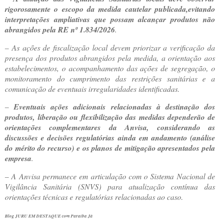
rigorosamente o escopo da medida cautelar publicada,
evitando
interpretações ampliativas que possam alcançar produtos não
abrangidos pela RE nº 1.834/2026
.
–
As ações de fiscalização local devem priorizar a verificação da
presença dos produtos abrangidos pela medida, a orientação aos
estabelecimentos, o acompanhamento das ações de segregação, o
monitoramento do cumprimento das restrições sanitárias e a
comunicação de eventuais irregularidades identificadas.
–
Eventuais ações adicionais relacionadas à destinação dos
produtos, liberação ou flexibilização das medidas dependerão de
orientações complementares da Anvisa, considerando as
discussões e decisões regulatórias ainda em andamento (análise
do mérito do recurso) e os planos de mitigação apresentados pela
empresa
.
–
A Anvisa permanece em articulação com o Sistema Nacional de
Vigilância Sanitária (SNVS) para atualização contínua das
orientações técnicas e regulatórias relacionadas ao caso.
Blog JURU EM DESTAQUE com Paraíba Já