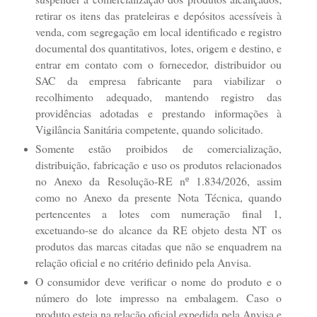
retirar os itens das prateleiras e depósitos acessíveis à
venda, com segregação em local identificado e registro
documental dos quantitativos, lotes, origem e destino, e
entrar em contato com o fornecedor, distribuidor ou
SAC da empresa fabricante para viabilizar o
recolhimento adequado, mantendo registro das
providências adotadas e prestando informações à
Vigilância Sanitária competente, quando solicitado.
Somente estão proibidos de comercialização,
distribuição, fabricação e uso os produtos relacionados
no Anexo da Resolução-RE nº 1.834/2026, assim
como no Anexo da presente Nota Técnica, quando
pertencentes a lotes com numeração final 1,
excetuando-se do alcance da RE objeto desta NT os
produtos das marcas citadas que não se enquadrem na
relação oficial e no critério definido pela Anvisa.
O consumidor deve verificar o nome do produto e o
número do lote impresso na embalagem. Caso o
produto esteja na relação oficial expedida pela Anvisa e