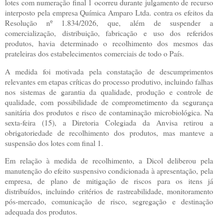
lotes com numeração final 1 ocorreu durante julgamento de recurso
interposto pela empresa Química Amparo Ltda. contra os efeitos da
Resolução nº 1.834/2026, que, além de suspender a
comercialização, distribuição, fabricação e uso dos referidos
produtos, havia determinado o recolhimento dos mesmos das
prateleiras dos estabelecimentos comerciais de todo o País.
A medida foi motivada pela constatação de descumprimentos
relevantes em etapas críticas do processo produtivo, incluindo falhas
nos sistemas de garantia da qualidade, produção e controle de
qualidade, com possibilidade de comprometimento da segurança
sanitária dos produtos e risco de contaminação microbiológica. Na
sexta-feira (15), a Diretoria Colegiada da Anvisa retirou a
obrigatoriedade de recolhimento dos produtos, mas manteve a
suspensão dos lotes com final 1.
Em relação à medida de recolhimento, a Dicol deliberou pela
manutenção do efeito suspensivo condicionada à apresentação, pela
empresa, de plano de mitigação de riscos para os itens já
distribuídos, incluindo critérios de rastreabilidade, monitoramento
pós-mercado, comunicação de risco, segregação e destinação
adequada dos produtos.