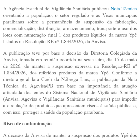
A Agência Estadual de Vigilância Sanitária publicou
Nota Técnica
orientando a população, o setor regulado e as Visas municipais
paraibanas sobre a permanência da suspensão da fabricação,
comercialização, distribuição, armazenamento, transporte e uso dos
lotes com numeração final 1 dos produtos líquidos da marca Ypê
listados na Resolução-RE nº 1.834/2026, da Anvisa.
A publicação teve por base a decisão da Diretoria Colegiada da
Anvisa, tomada em reunião ocorrida na sexta-feira, dia 15 de maio
de 2026, de manter a suspensão expressa na Resolução-RE nº
1.834/2026, dos referidos produtos da marca Ypê. Conforme a
diretora-geral Iara Coeli da Nóbrega Lins, a publicação da Nota
Técnica da Agevisa/PB tem base na importância da atuação
articulada dos entes do Sistema Nacional de Vigilância Sanitária
(Anvisa, Agevisa e Vigilâncias Sanitárias municipais) para impedir
a circulação de produtos que apresentem riscos à saúde pública e,
com isso, proteger a saúde da população paraibana.
Risco de contaminação
A decisão da Anvisa de manter a suspensão dos produtos Ypê dos