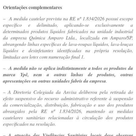
Orientações complementares
–
A medida cautelar prevista na RE nº 1.834/2026 possui escopo
específico e delimitado, aplicando-se exclusivamente a
determinados produtos líquidos fabricados na unidade industrial
da empresa Química Amparo Ltda., localizada em Amparo/SP,
abrangendo linhas específicas de lava-roupas líquidos, lava-louças
líquidos e desinfetantes identificadas na própria resolução,
limitadas aos lotes com numeração final 1.
–
A medida não se aplica indistintamente a todos os produtos da
marca Ypê, nem a outras linhas de produtos, outras
apresentações ou outras unidades fabris da empresa
.
–
A Diretoria Colegiada da Anvisa deliberou pela retirada do
efeito suspensivo do recurso administrativo referente à suspensão
da comercialização, distribuição, fabricação e uso dos produtos
abrangidos pela RE nº 1.834/2026, mantendo as medidas
cautelares sanitárias relacionadas à circulação dos produtos
especificados na resolução.
–
A atuação das Vigilâncias Sanitárias locais deve observar