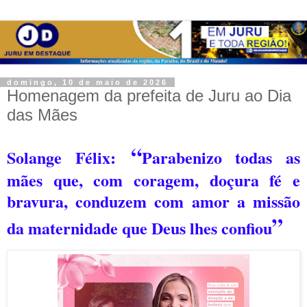
domingo, 10 de maio de 2026
Homenagem da prefeita de Juru ao Dia
das Mães
“
Solange Félix:
Parabenizo todas as
mães que, com coragem, doçura fé e
bravura, conduzem com amor a missão
”
da maternidade que Deus lhes confiou