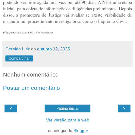
podendo ser prorrogada uma vez, por até 90 dias. A NF é uma etapa
inicial, para coleta de informações e diligências preliminares. Depois
disso, a promotora de Justiça vai avaliar se existe viabilidade de
instaurar um procedimento investigatório, como o Inquérito Civil.
Blog JURU EM DESTAQUE com MaisPB
Geraldo Luiz
on
outubro 12, 2025
Compartilhar
Nenhum comentário:
Postar um comentário
‹
›
Página inicial
Ver versão para a web
Tecnologia do
Blogger
.