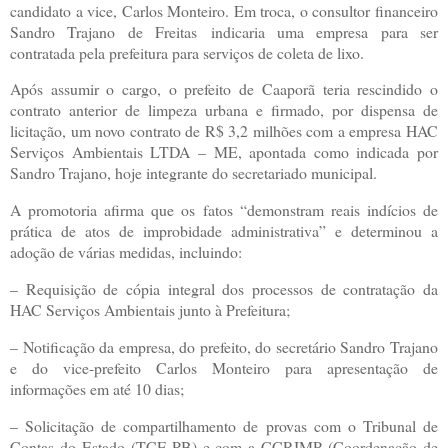
candidato a vice, Carlos Monteiro. Em troca, o consultor financeiro
Sandro Trajano de Freitas indicaria uma empresa para ser
contratada pela prefeitura para serviços de coleta de lixo.
Após assumir o cargo, o prefeito de Caaporã teria rescindido o
contrato anterior de limpeza urbana e firmado, por dispensa de
licitação, um novo contrato de R$ 3,2 milhões com a empresa HAC
Serviços Ambientais LTDA – ME, apontada como indicada por
Sandro Trajano, hoje integrante do secretariado municipal.
A promotoria afirma que os fatos “demonstram reais indícios de
prática de atos de improbidade administrativa” e determinou a
adoção de várias medidas, incluindo:
– Requisição de cópia integral dos processos de contratação da
HAC Serviços Ambientais junto à Prefeitura;
– Notificação da empresa, do prefeito, do secretário Sandro Trajano
e do vice-prefeito Carlos Monteiro para apresentação de
informações em até 10 dias;
– Solicitação de compartilhamento de provas com o Tribunal de
Contas do Estado (TCE-PB) e com a CCRIMP (Coordenação de