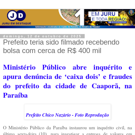
domingo, 12 de outubro de 2025
Prefeito teria sido filmado recebendo
bolsa com cerca de R$ 400 mil
Ministério Público abre inquérito e
apura denúncia de ‘caixa dois’ e fraudes
do prefeito da cidade de Caaporã, na
Paraíba
Prefeito Chico Nazário - Foto Reprodução
O Ministério Público da Paraíba instaurou um inquérito civil, na
última sexta-feira (10), para investigar a entrega de valores em