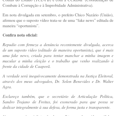
Combate à Corrupção e à Improbidade Administrativa).
Em nota divulgada em setembro, o prefeito Chico Nazário (União),
afirmou que o suposto vídeo trata-se de uma “fake news” editada de
maneira “oportunista”.
Confira nota oficial:
Repudio com firmeza a denúncia recentemente divulgada, acerca
de um suposto vídeo (editado de maneira oportunista), que é mais
uma fake news, criada para tentar manchar a minha imagem e
macular a minha eleição e o trabalho que venho realizando à
frente da cidade de Caaporã.
A verdade será inequívocamente demonstrada na Justiça Eleitoral,
através dos meus advogados, Dr. Solon Benevides e Dr. Walter
Agra.
Esclareço também, que o secretário de Articulação Política,
Sandro Trajano de Freitas, foi exonerado para que possa se
dedicar integralmente à sua defesa, de forma justa e transparente.