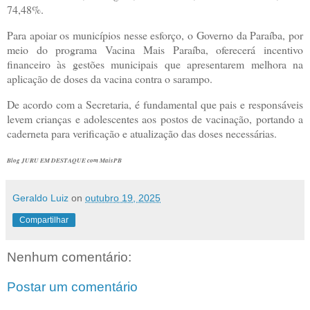
74,48%.
Para apoiar os municípios nesse esforço, o Governo da Paraíba, por
meio do programa Vacina Mais Paraíba, oferecerá incentivo
financeiro às gestões municipais que apresentarem melhora na
aplicação de doses da vacina contra o sarampo.
De acordo com a Secretaria, é fundamental que pais e responsáveis
levem crianças e adolescentes aos postos de vacinação, portando a
caderneta para verificação e atualização das doses necessárias.
Blog JURU EM DESTAQUE com MaisPB
Geraldo Luiz
on
outubro 19, 2025
Compartilhar
Nenhum comentário:
Postar um comentário