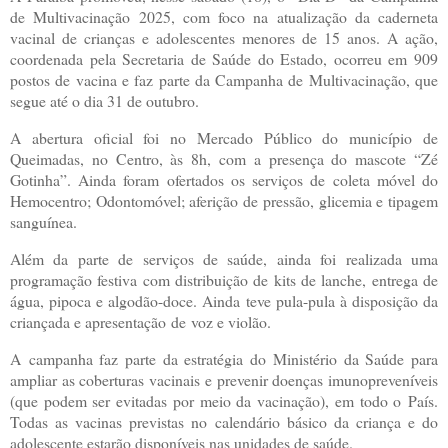
de Multivacinação 2025, com foco na atualização da caderneta
vacinal de crianças e adolescentes menores de 15 anos. A ação,
coordenada pela Secretaria de Saúde do Estado, ocorreu em 909
postos de vacina e faz parte da Campanha de Multivacinação, que
segue até o dia 31 de outubro.
A abertura oficial foi no Mercado Público do município de
Queimadas, no Centro, às 8h, com a presença do mascote “Zé
Gotinha”. Ainda foram ofertados os serviços de coleta móvel do
Hemocentro; Odontomóvel; aferição de pressão, glicemia e tipagem
sanguínea.
Além da parte de serviços de saúde, ainda foi realizada uma
programação festiva com distribuição de kits de lanche, entrega de
água, pipoca e algodão-doce. Ainda teve pula-pula à disposição da
criançada e apresentação de voz e violão.
A campanha faz parte da estratégia do Ministério da Saúde para
ampliar as coberturas vacinais e prevenir doenças imunopreveníveis
(que podem ser evitadas por meio da vacinação), em todo o País.
Todas as vacinas previstas no calendário básico da criança e do
adolescente estarão disponíveis nas unidades de saúde.