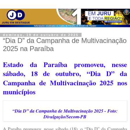
domingo, 19 de outubro de 2025
“Dia D” da Campanha de Multivacinação
2025 na Paraíba
Estado da Paraíba promoveu, nesse
sábado, 18 de outubro,
“
Dia D” da
Campanha de Multivacinação 2025 nos
municípios
“Dia D” da Campanha de Multivacinação 2025 -
Foto:
Divulgação/Secom-PB
A Paraíba promoveu, nesse sábado (18), o “Dia D” da Campanha