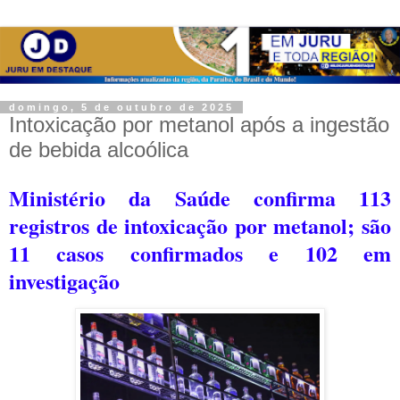
domingo, 5 de outubro de 2025
Intoxicação por metanol após a ingestão
de bebida alcoólica
Ministério da Saúde confirma 113
registros de intoxicação por metanol; s
ão
11 casos confirmados e 102 em
investigação