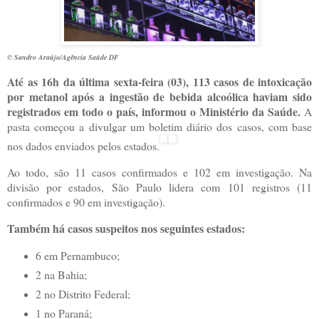
© Sandro Araújo/Agência Saúde DF
Até as 16h da última sexta-feira (03), 113 casos de intoxicação
por metanol após a ingestão de bebida alcoólica haviam sido
registrados em todo o país, informou o Ministério da Saúde.
A
pasta começou a divulgar um boletim diário dos casos, com base
nos dados enviados pelos estados.
Ao todo, são 11 casos confirmados e 102 em investigação. Na
divisão por estados, São Paulo lidera com 101 registros (11
confirmados e 90 em investigação).
Também há casos suspeitos nos seguintes estados:
6 em Pernambuco;
2 na Bahia;
2 no Distrito Federal;
1 no Paraná;