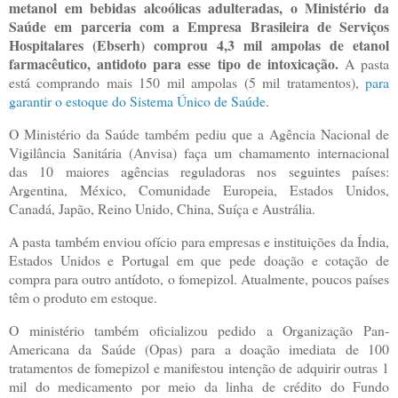
metanol em bebidas alcoólicas adulteradas, o Ministério da
Saúde em parceria com a Empresa Brasileira de Serviços
Hospitalares (Ebserh) comprou 4,3 mil ampolas de etanol
farmacêutico, antidoto para esse tipo de intoxicação.
A pasta
está comprando mais 150 mil ampolas (5 mil tratamentos),
para
garantir o estoque do Sistema Único de Saúde
.
O Ministério da Saúde também pediu que a Agência Nacional de
Vigilância Sanitária (Anvisa) faça um chamamento internacional
das 10 maiores agências reguladoras nos seguintes países:
Argentina, México, Comunidade Europeia, Estados Unidos,
Canadá, Japão, Reino Unido, China, Suíça e Austrália.
A pasta também enviou ofício para empresas e instituições da Índia,
Estados Unidos e Portugal em que pede doação e cotação de
compra para outro antídoto, o fomepizol. Atualmente, poucos países
têm o produto em estoque.
O ministério também oficializou pedido a Organização Pan-
Americana da Saúde (Opas) para a doação imediata de 100
tratamentos de fomepizol e manifestou intenção de adquirir outras 1
mil do medicamento por meio da linha de crédito do Fundo