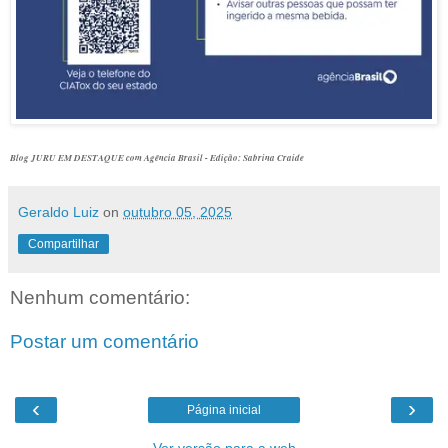
Blog JURU EM DESTAQUE com Agência Brasil - Edição: Sabrina Craide
Geraldo Luiz
on
outubro 05, 2025
Compartilhar
Nenhum comentário:
Postar um comentário
‹
›
Página inicial