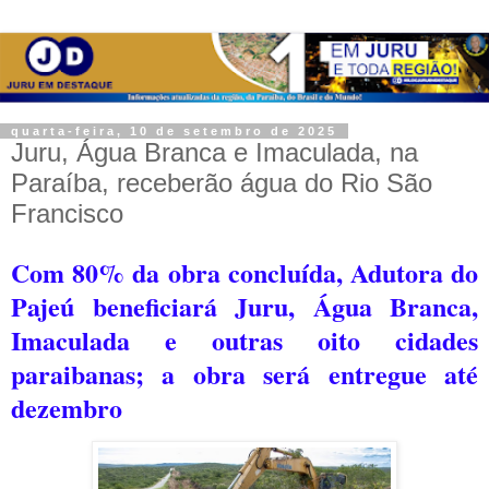
quarta-feira, 10 de setembro de 2025
Juru, Água Branca e Imaculada, na
Paraíba, receberão água do Rio São
Francisco
Com 80% da obra concluída, Adutora do
Pajeú beneficiará Juru, Água Branca,
Imaculada e outras oito cidades
paraibanas; a obra será entregue até
dezembro