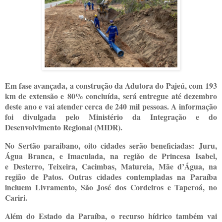
Em fase avançada, a construção da Adutora do Pajeú, com
193
km de extensão e
80% concluída, será entregue até dezembro
deste ano e
vai atender cerca de 240 mil pessoas. A informação
foi divulgada pelo Ministério da Integração e do
Desenvolvimento Regional (MIDR).
No Sertão paraibano, oito cidades serão beneficiadas:
Juru,
Água Branca, e Imaculada, na região de Princesa Isabel,
e
Desterro, Teixeira, Cacimbas, Matureia, Mãe d’Água, na
região de Patos. Outras cidades contempladas na Paraíba
incluem Livramento, São José dos Cordeiros e Taperoá, no
Cariri.
Além do Estado da Paraíba, o recurso hídrico também vai