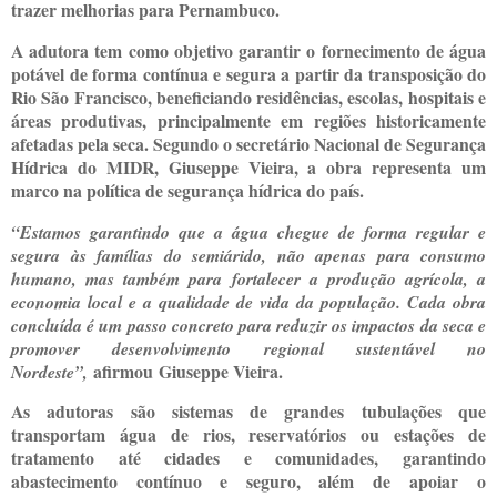
trazer melhorias para Pernambuco.
A adutora tem como objetivo garantir o fornecimento de água
potável de forma contínua e segura a partir da transposição do
Rio São Francisco, beneficiando residências, escolas, hospitais e
áreas produtivas, principalmente em regiões historicamente
afetadas pela seca. Segundo o secretário Nacional de Segurança
Hídrica do MIDR, Giuseppe Vieira, a obra representa um
marco na política de segurança hídrica do país.
“Estamos garantindo que a água chegue de forma regular e
segura às famílias do semiárido, não apenas para consumo
humano, mas também para fortalecer a produção agrícola, a
economia local e a qualidade de vida da população. Cada obra
concluída é um passo concreto para reduzir os impactos da seca e
promover desenvolvimento regional sustentável no
afirmou
Giuseppe Vieira
.
Nordeste”,
As adutoras são sistemas de grandes tubulações que
transportam água de rios, reservatórios ou estações de
tratamento até cidades e comunidades, garantindo
abastecimento contínuo e seguro, além de apoiar o