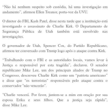
“Não há nenhum suspeito sob custódia, há uma investigação em
andamento”, afirmou Ellen Treanor, porta-voz da UVU.
O diretor do FBI, Kash Patel, disse nesta tarde que a instituição está
investigando o assassinato de
Charlie
Kirk. O Departamento de
Segurança Pública de Utah também está envolvido nas
investigações.
O governador de Utah, Spencer Cox, do Partido Republicano,
afirmou ter conversado com Trump logo após o ataque contra Kirk.
“Trabalhando com o FBI e as autoridades locais, vamos levar à
Justiça o responsável por esta tragédia”, declarou. O senador
republicano Mike Lee, um dos principais aliados de Trump no
Congresso, descreveu
Charlie
Kirk como um “patriota americano”
e disse que "os terroristas" responsáveis pelo ataque contra o
conservador "não vencerão".
"Charlie vencerá. Por favor, juntem-se a mim em oração por sua
esposa Erika e seus filhos. Que a justiça seja rápida”,
disse
Mike
Lee.