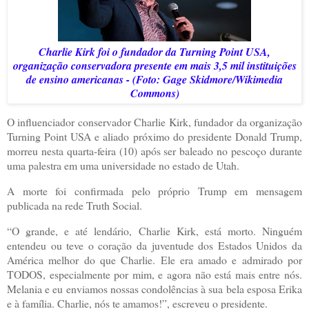
Charlie Kirk foi o fundador da Turning Point USA,
organização conservadora presente em mais 3,5 mil instituições
de ensino americanas - (Foto: Gage Skidmore/Wikimedia
Commons)
O influenciador conservador Charlie Kirk, fundador da organização
Turning Point USA e aliado próximo do presidente Donald Trump,
morreu nesta quarta-feira (10) após ser baleado no pescoço durante
uma palestra em uma universidade no estado de Utah.
A morte foi confirmada pelo próprio Trump em mensagem
publicada na rede Truth Social.
“O grande, e até lendário, Charlie Kirk, está morto. Ninguém
entendeu ou teve o coração da juventude dos Estados Unidos da
América melhor do que Charlie. Ele era amado e admirado por
TODOS, especialmente por mim, e agora não está mais entre nós.
Melania e eu enviamos nossas condolências à sua bela esposa Erika
e à família. Charlie, nós te amamos!”, escreveu o presidente.