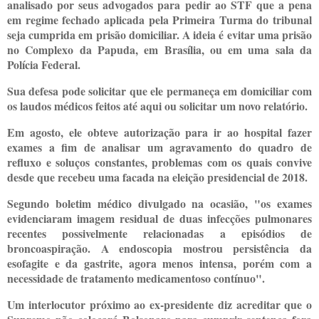
analisado por seus advogados para pedir ao STF que a pena
em regime fechado aplicada pela Primeira Turma do tribunal
seja cumprida em prisão domiciliar. A ideia é evitar uma prisão
no Complexo da Papuda, em Brasília, ou em uma sala da
Polícia Federal.
Sua defesa pode solicitar que ele permaneça em domiciliar com
os laudos médicos feitos até aqui ou solicitar um novo relatório.
Em agosto, ele obteve autorização para ir ao hospital fazer
exames a fim de analisar um agravamento do quadro de
refluxo e soluços constantes, problemas com os quais convive
desde que recebeu uma facada na eleição presidencial de 2018.
Segundo boletim médico divulgado na ocasião, "os exames
evidenciaram imagem residual de duas infecções pulmonares
recentes possivelmente relacionadas a episódios de
broncoaspiração. A endoscopia mostrou persistência da
esofagite e da gastrite, agora menos intensa, porém com a
necessidade de tratamento medicamentoso contínuo".
Um interlocutor próximo ao ex-presidente diz acreditar que o