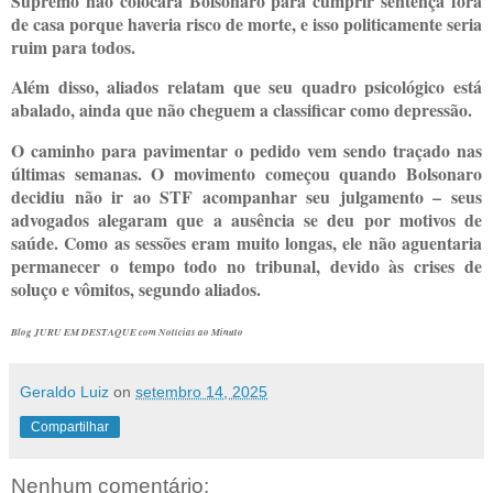
Supremo não colocará Bolsonaro para cumprir sentença fora
de casa porque haveria risco de morte, e isso politicamente seria
ruim para todos.
Além disso, aliados relatam que seu quadro psicológico está
abalado, ainda que não cheguem a classificar como depressão.
O caminho para pavimentar o pedido vem sendo traçado nas
últimas semanas. O movimento começou quando Bolsonaro
decidiu não ir ao STF acompanhar seu julgamento – seus
advogados alegaram que a ausência se deu por motivos de
saúde. Como as sessões eram muito longas, ele não aguentaria
permanecer o tempo todo no tribunal, devido às crises de
soluço e vômitos, segundo aliados.
Blog JURU EM DESTAQUE com Notícias ao Minuto
Geraldo Luiz
on
setembro 14, 2025
Compartilhar
Nenhum comentário: