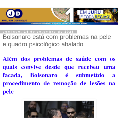
domingo, 14 de setembro de 2025
Bolsonaro está com problemas na pele
e quadro psicológico abalado
Além dos problemas de saúde com os
quais convive desde que recebeu uma
facada, Bolsonaro é submettdo a
procedimento de remoção de lesões na
pele