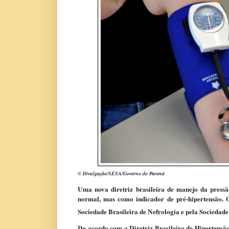
© Divulgação/SESA/Governo do Paraná
Uma nova diretriz brasileira de manejo da pressã
normal, mas como indicador de pré-hipertensão. O
Sociedade Brasileira de Nefrologia e pela Sociedade
De acordo com a Diretriz Brasileira de Hipertensão 