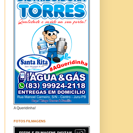
A Queridinha!
FOTOS FILMAGENS