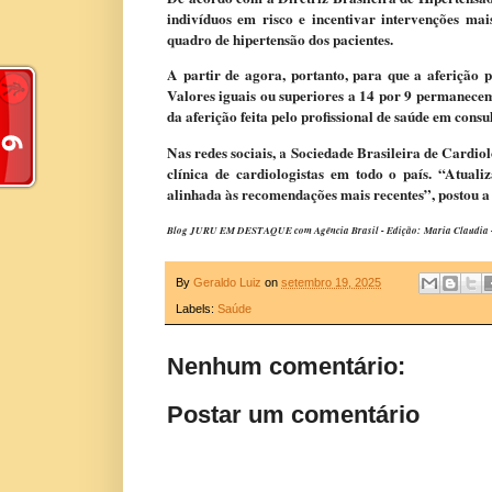
indivíduos em risco e incentivar intervenções ma
quadro de hipertensão dos pacientes.
A partir de agora, portanto, para que a aferição p
Valores iguais ou superiores a 14 por 9 permanecem
da aferição feita pelo profissional de saúde em consu
Nas redes sociais, a Sociedade Brasileira de Cardio
clínica de cardiologistas em todo o país. “Atual
alinhada às recomendações mais recentes”, postou a 
Blog JURU EM DESTAQUE com Agência Brasil - Edição: Maria Claudia - P
By
Geraldo Luiz
on
setembro 19, 2025
Labels:
Saúde
Nenhum comentário:
Postar um comentário