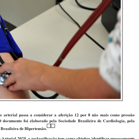
o arterial passa a considerar a aferição 12 por 8 não mais como pressão
 documento foi elaborado pela Sociedade Brasileira de Cardiologia, pela
 Brasileira de Hipertensão.
Arterial 2025, a reclassificação tem como objetivo identificar precocemente