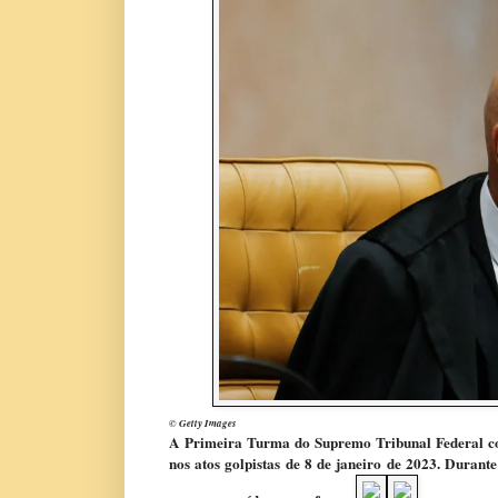
© Getty Images
A
Primeira Turma do Supremo Tribunal Federal con
nos atos golpistas de 8 de janeiro de 2023. Duran