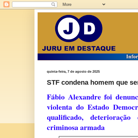
quinta-feira, 7 de agosto de 2025
STF condena homem que sen
Fábio Alexandre foi denun
violenta do Estado Democr
qualificado, deterioraçã
criminosa armada