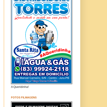
A Queridinha!
FOTOS FILMAGENS