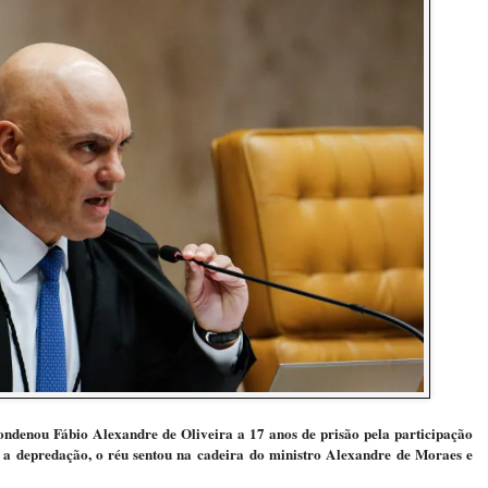
denou Fábio Alexandre de Oliveira a 17 anos de prisão pela participação
te a depredação, o réu sentou na cadeira do ministro Alexandre de Moraes e