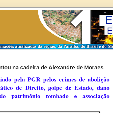
tou na cadeira de Alexandre de Moraes
ciado pela PGR pelos crimes de abolição
ático de Direito, golpe de Estado, dano
o do patrimônio tombado e associação