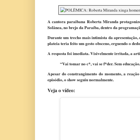
A cantora paraibana Roberta Miranda protagonizo
Solânea, no brejo da Paraíba, dentro da programaç
Durante um trecho mais intimista da apresentação,
plateia teria feito um gesto obsceno, erguendo o ded
A resposta foi imediata. Visivelmente irritada, a art
“Vai tomar no c*, vai se f*der. Sem educação
Apesar do constrangimento do momento, a reação 
episódio, o show seguiu normalmente.
Veja o vídeo: