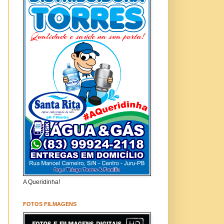
A Queridinha!
FOTOS FILMAGENS