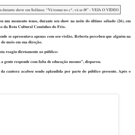
u um momento tenso, durante seu show na noite do último sábado (26), em
ão da Rota Cultural Caminhos do Frio.
 onde se apresentava apenas com seu violão, Roberta percebeu que alguém na
o do meio em sua direção.
ista reagiu diretamente ao público:
, a gente responde com falta de educação mesmo”, disparou.
da cantora acabou sendo aplaudida por parte do público presente. Após o